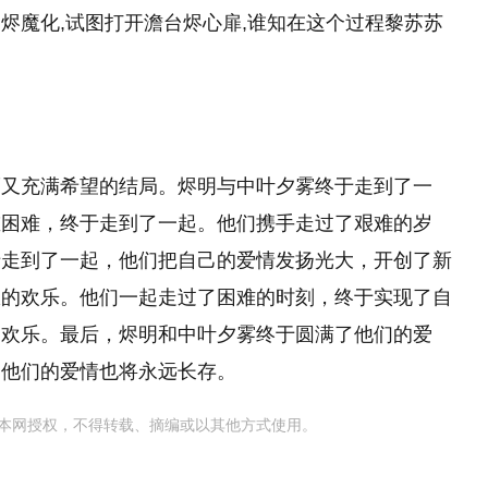
烬魔化,试图打开澹台烬心扉,谁知在这个过程黎苏苏
而又充满希望的结局。烬明与中叶夕雾终于走到了一
重困难，终于走到了一起。他们携手走过了艰难的岁
于走到了一起，他们把自己的爱情发扬光大，开创了新
限的欢乐。他们一起走过了困难的时刻，终于实现了自
的欢乐。最后，烬明和中叶夕雾终于圆满了他们的爱
，他们的爱情也将永远长存。
本网授权，不得转载、摘编或以其他方式使用。