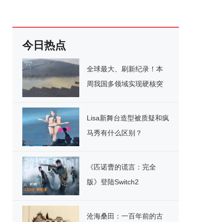
今日热点
全球最大、刷新纪录！本
周我国多领域实现硬核突
破
Lisa新舞台造型被质疑和疯
马秀有什么区别？
《匹诺曹的谎言：完全
版》登陆Switch2
沧海桑田：一百年前的古