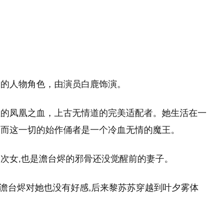
中的人物角色，由演员白鹿饰演。
圣的凤凰之血，上古无情道的完美适配者。她生活在一
，而这一切的始作俑者是一个冷血无情的魔王。
次女,也是澹台烬的邪骨还没觉醒前的妻子。
,澹台烬对她也没有好感,后来黎苏苏穿越到叶夕雾体