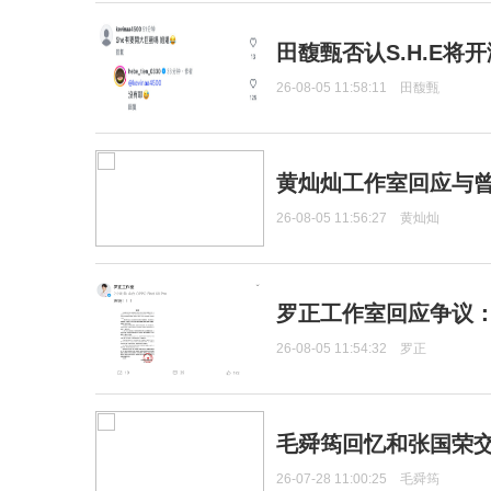
田馥甄否认S.H.E将
26-08-05 11:58:11
田馥甄
黄灿灿工作室回应与
26-08-05 11:56:27
黄灿灿
罗正工作室回应争议
26-08-05 11:54:32
罗正
毛舜筠回忆和张国荣
26-07-28 11:00:25
毛舜筠