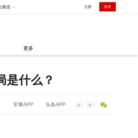
方频道
注册
登录
更多
局是什么？
军事APP
头条APP