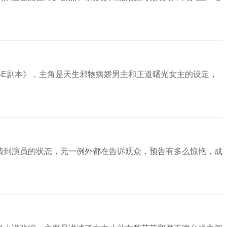
BE剧本》，主角是天生邪物病娇男主和正道曙光女主的设定，
情到演员的状态，无一例外都在告诉观众，预告有多么惊艳，成