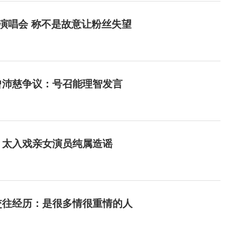
开演唱会 称不是故意让粉丝失望
曾沛慈争议：号召能理智发言
：太入戏亲女演员纯属造谣
交往经历：是很多情很重情的人