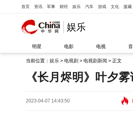
首页
资讯
军事
财经
娱乐
汽车
游戏
文化
援藏
娱乐
明星
电影
电视
音
当前位置：
娱乐
>
电视剧
>
电视剧新闻
> 正文
《长月烬明》叶夕雾
2023-04-07 14:43:50