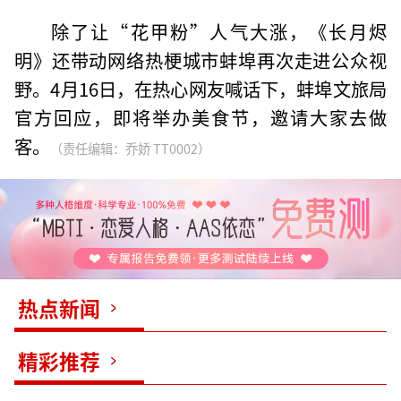
除了让“花甲粉”人气大涨，《长月烬
明》还带动网络热梗城市蚌埠再次走进公众视
野。4月16日，在热心网友喊话下，蚌埠文旅局
官方回应，即将举办美食节，邀请大家去做
客。
（责任编辑：乔娇 TT0002）
热点新闻
精彩推荐