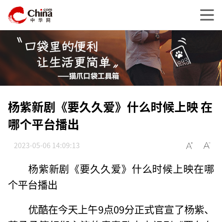
杨紫新剧《要久久爱》什么时候上映 在
哪个平台播出
2023-05-06 14:09:13
杨紫新剧《要久久爱》什么时候上映在哪
个平台播出
优酷在今天上午9点09分正式官宣了杨紫、