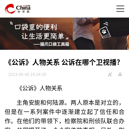
《公诉》人物关系 公诉在哪个卫视播?
2023-06-06 14:34:30
《公诉》人物关系
主角安旎和何陆源。两人原本是对立的，
但是在一系列案件中逐渐建立起了信任和合
作。在他们的带领下，检察院和刑侦队联合办