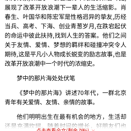
展现了改革开放浪潮下一辈人的生活缩影。肖
春生、叶国华和陈宏军是性格迥异的挚友,历经
当兵、高考、下海、创业青葱岁月,在跌宕起伏
的命运中彼此扶持,找到人生的答案。他们之间
关于友情、爱情、梦想的羁绊和碰撞冲突令人
期待,这是平凡小人物成长蜕变的励志故事,也是
改革开放浪潮中一个时代的浓缩史。
梦中的那片海处处伏笔
《梦中的那片海》讲述70年代，一群北京
青年有关爱情、友情、亲情的故事。
他们明明出生在最有机会的地方，生活却
还是充满坎坷。随着时间的增长，好朋友们也
点击查看全文(剩余
79
%)