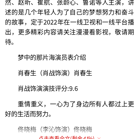
然、赵昕、崔航、张龄心、鲁诺等人主演，讲
述的是几个年轻人为了自己的梦想努力和奋斗
的故事，定于2022年在一线卫视和一线平台播
出，更多精彩内容请关注漫漫看影视，敬请期
待。
梦中的那片海演员表介绍
肖春生（肖战饰演）肖春生
肖战饰演演技评分:9.6
重情重义，一心为了身边所有人都过上更
好的生活而努力。
佟晓梅（李沁饰演）佟晓梅
点击查看全文(剩余
41
%)