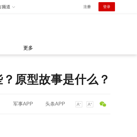
方频道
注册
登录
更多
些？原型故事是什么？
军事APP
头条APP