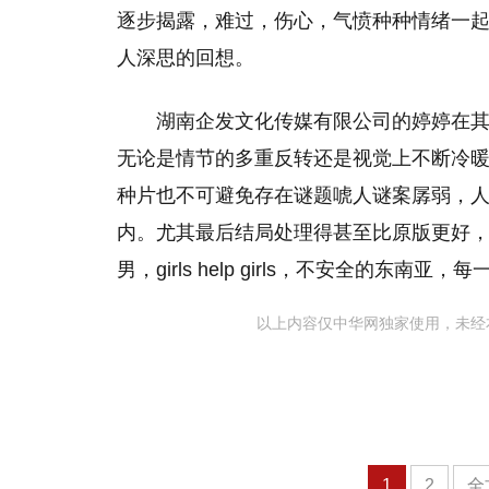
逐步揭露，难过，伤心，气愤种种情绪一
人深思的回想。
湖南企发文化传媒有限公司的婷婷在
无论是情节的多重反转还是视觉上不断冷暖
种片也不可避免存在谜题唬人谜案孱弱，
内。尤其最后结局处理得甚至比原版更好
男，girls help girls，不安全的东
以上内容仅中华网独家使用，未经
1
2
全