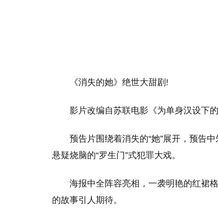
《消失的她》绝世大甜剧!
影片改编自苏联电影《为单身汉设下
预告片围绕着消失的“她”展开，预告
悬疑烧脑的“罗生门”式犯罪大戏。
海报中全阵容亮相，一袭明艳的红裙
的故事引人期待。