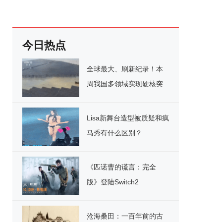
今日热点
全球最大、刷新纪录！本
周我国多领域实现硬核突
破
Lisa新舞台造型被质疑和疯
马秀有什么区别？
《匹诺曹的谎言：完全
版》登陆Switch2
沧海桑田：一百年前的古