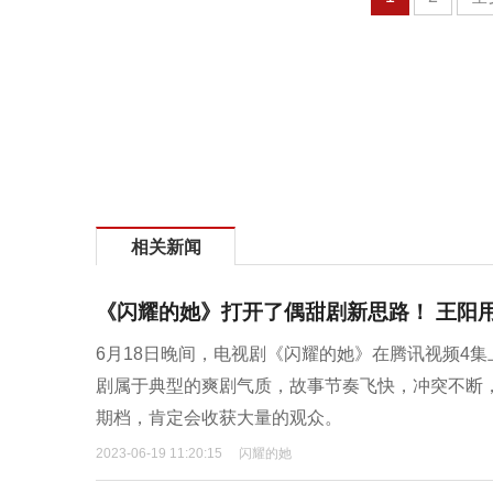
相关新闻
《闪耀的她》打开了偶甜剧新思路！ 王阳
6月18日晚间，电视剧《闪耀的她》在腾讯视频4
剧属于典型的爽剧气质，故事节奏飞快，冲突不断
期档，肯定会收获大量的观众。
2023-06-19 11:20:15
闪耀的她