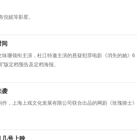
中有倪妮等影星。
时间
文咏珊领衔主演，杜江特邀主演的悬疑犯罪电影《消失的她》6
局”版定档预告及定档海报。
来袭
制作，上海上戏文化发展有限公司联合出品的网剧《玫瑰骑士》
。
月几号上映