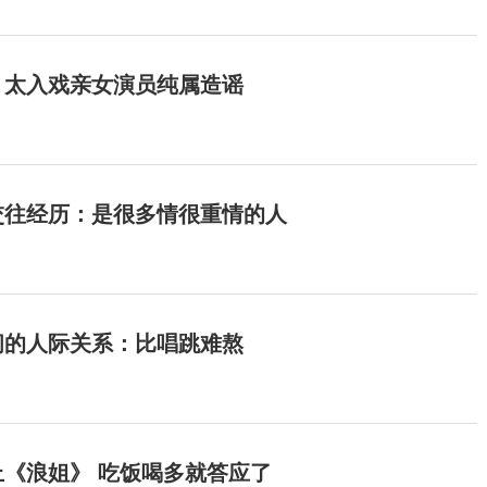
：太入戏亲女演员纯属造谣
交往经历：是很多情很重情的人
间的人际关系：比唱跳难熬
《浪姐》 吃饭喝多就答应了