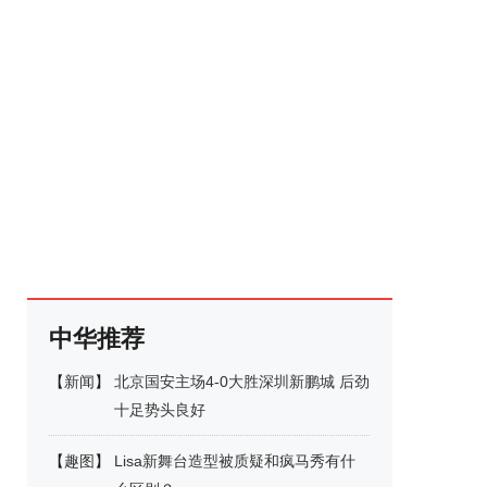
中华推荐
【
新闻
】
北京国安主场4-0大胜深圳新鹏城 后劲
十足势头良好
【
趣图
】
Lisa新舞台造型被质疑和疯马秀有什