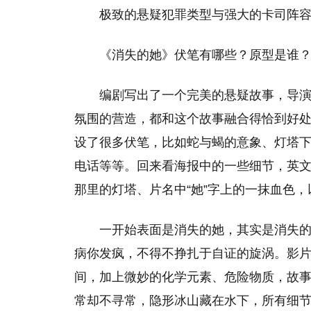
极致的悬疑犯罪类型与强大的卡司阵
《消失的她》伏笔有哪些？原型是谁
编剧写出了一个完美的悬疑故事，导
氛围的营造，都和这个故事融合得恰到好
设了很多伏笔，比如蛇与蝎的意象、灯塔
电话等等。回来看海报中的一些细节，英文名Lost
那里的灯塔、片名中“她”字上的一抹血色
一开始表面是消失的她，其实是消失
病你发疯，不得不挣扎于自证的旋涡。影
间，加上微妙的化学元素、危险物质，故
常却不寻常，隐形冰山藏在水下，所有细