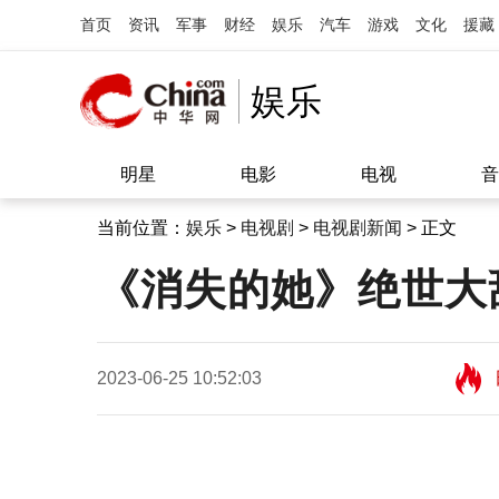
首页
资讯
军事
财经
娱乐
汽车
游戏
文化
援藏
娱乐
明星
电影
电视
音
当前位置：
娱乐
>
电视剧
>
电视剧新闻
> 正文
《消失的她》绝世大
2023-06-25 10:52:03