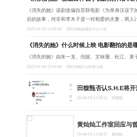
《消失的她》该剧改编自苏联电影《为单身汉设下
后的故事，何非和李木子是一对相爱的夫妻，两人
2023-04-18 13:50:36
消失的她改编自什么小说
《消失的她》什么时候上映 电影翻拍的是
​《消失的她》由朱一龙、倪妮、文咏珊、杜江、黄子
2023-04-18 13:54:00
消失的她什么时候上映
田馥甄否认S.H.E将
26-08-05 11:58:11
田馥甄
黄灿灿工作室回应与
26-08-05 11:56:27
黄灿灿