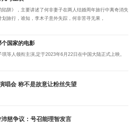
的陷阱》，主要讲述了何非妻子在两人结婚周年旅行中离奇消失
计划旅行，谁知，李木子意外失踪，何非苦寻无果，
哪个国家的电影
琪等人领衔主演,定于2023年6月22日在中国大陆正式上映。
开演唱会 称不是故意让粉丝失望
曾沛慈争议：号召能理智发言