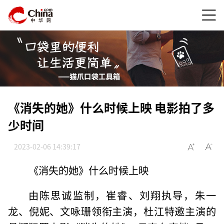
《消失的她》什么时候上映 电影拍了多
少时间
2023-02-06 14:39:17
《消失的她》什么时候上映
由陈思诚监制，崔睿、刘翔执导，朱一
龙、倪妮、文咏珊领衔主演，杜江特邀主演的