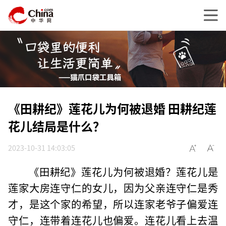
《田耕纪》莲花儿为何被退婚 田耕纪莲
花儿结局是什么？
2023-10-31 14:03:05
《田耕纪》莲花儿为何被退婚？莲花儿是
莲家大房连守仁的女儿，因为父亲连守仁是秀
才，是这个家的希望，所以连家老爷子偏爱连
守仁，连带着连花儿也偏爱。连花儿看上去温