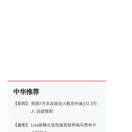
中华推荐
【
新闻
】
美国7月非农就业人数意外减少2.3万
人 远逊预期
【
趣图
】
Lisa新舞台造型被质疑和疯马秀有什