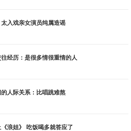
：太入戏亲女演员纯属造谣
交往经历：是很多情很重情的人
间的人际关系：比唱跳难熬
《浪姐》 吃饭喝多就答应了