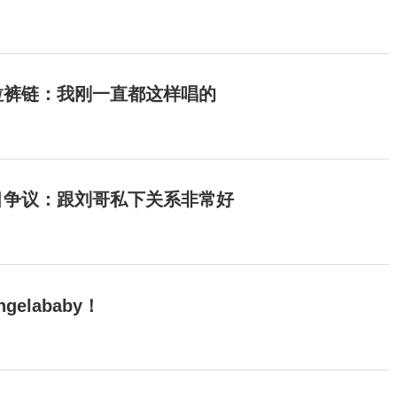
拉裤链：我刚一直都这样唱的
目争议：跟刘哥私下关系非常好
elababy！