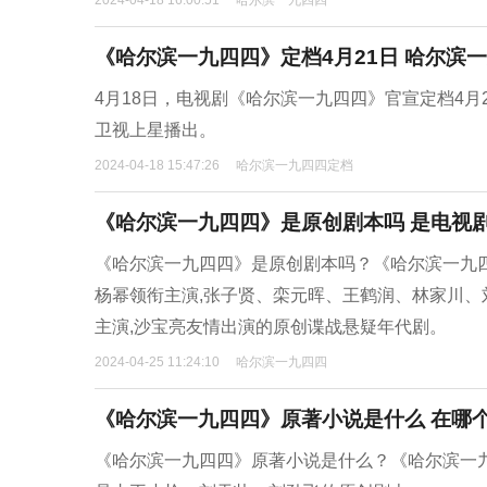
2024-04-18 16:00:51
哈尔滨一九四四
《哈尔滨一九四四》定档4月21日 哈尔滨
4月18日，电视剧《哈尔滨一九四四》官宣定档4月
卫视上星播出。
2024-04-18 15:47:26
哈尔滨一九四四定档
《哈尔滨一九四四》是原创剧本吗 是电视
《哈尔滨一九四四》是原创剧本吗？《哈尔滨一九
杨幂领衔主演,张子贤、栾元晖、王鹤润、林家川、
主演,沙宝亮友情出演的原创谍战悬疑年代剧。
2024-04-25 11:24:10
哈尔滨一九四四
《哈尔滨一九四四》原著小说是什么 在哪
《哈尔滨一九四四》原著小说是什么？《哈尔滨一