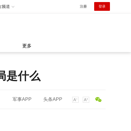
方频道
注册
登录
更多
局是什么
军事APP
头条APP