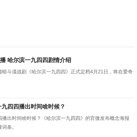
播 哈尔滨一九四四剧情介绍
暗斗谍战剧《哈尔滨一九四四》正式定档4月21日，将在爱奇
。
一九四四播出时间啥时候？
四播出时间啥时候？《哈尔滨一九四四》的官微发布概念海报
搜词条。