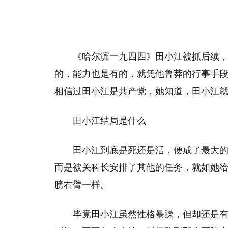
《哈尔滨一九四四》田小江被抓后续
的，能力也是有的，就凭他鲁莽的行事手
相信过田小江是共产党，她知道，田小江
田小江结局是什么
田小江到底是死还是活，便成了最大
而是被关科长安排了其他的任务，就如她
膀右臂一样。
毕竟田小江虽然性格暴躁，但却还是