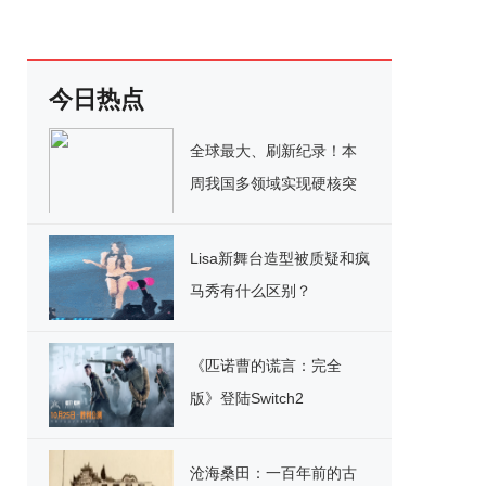
今日热点
全球最大、刷新纪录！本
周我国多领域实现硬核突
破
Lisa新舞台造型被质疑和疯
马秀有什么区别？
《匹诺曹的谎言：完全
版》登陆Switch2
沧海桑田：一百年前的古