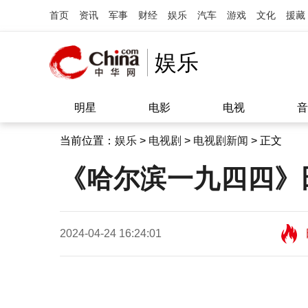
首页
资讯
军事
财经
娱乐
汽车
游戏
文化
援藏
娱乐
明星
电影
电视
音
当前位置：
娱乐
>
电视剧
>
电视剧新闻
> 正文
《哈尔滨一九四四》
2024-04-24 16:24:01