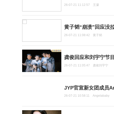
26-07-21 11:12:57
王濛
黄子韬“崩溃”回应没
26-07-21 11:08:42
黄子韬
龚俊回应和刘宇宁节
26-07-21 11:05:47
龚俊刘宇宁
JYP官宣新女团成员Ang
26-07-21 10:58:11
Angelababy