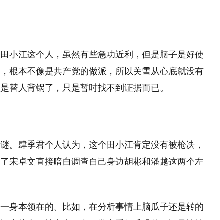
，田小江这个人，虽然有些急功近利，但是脑子是好使
段，根本不像是共产党的做派，所以关雪从心底就没有
就是替人背锅了，只是暂时找不到证据而已。
的谜。肆季君个人认为，这个田小江肯定没有被枪决，
给了宋卓文直接暗自调查自己身边胡彬和潘越这两个左
有一身本领在的。比如，在分析事情上脑瓜子还是转的