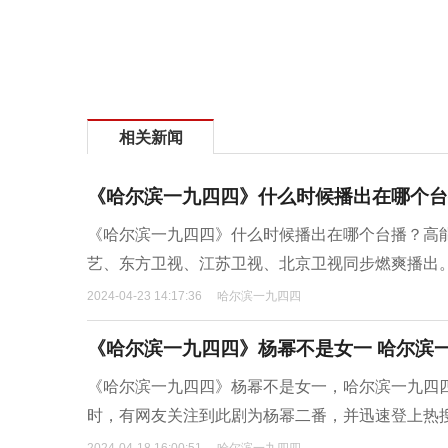
相关新闻
《哈尔滨一九四四》什么时候播出在哪个台
《哈尔滨一九四四》什么时候播出在哪个台播？高能
艺、东方卫视、江苏卫视、北京卫视同步燃爽播出
2024-04-23 14:17:36
哈尔滨一九四四
《哈尔滨一九四四》杨幂不是女一 哈尔滨
《哈尔滨一九四四》杨幂不是女一，哈尔滨一九四
时，有网友关注到此剧为杨幂二番，并迅速登上热