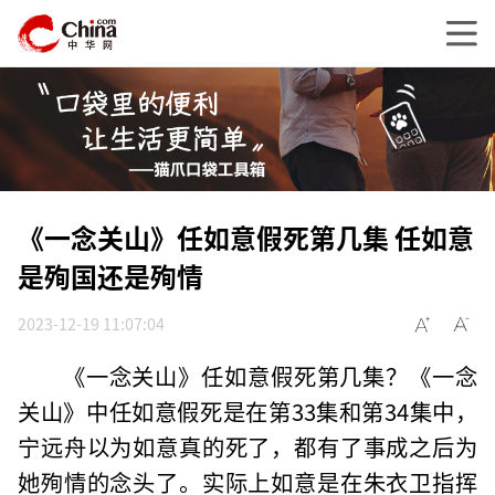
《一念关山》任如意假死第几集 任如意
是殉国还是殉情
2023-12-19 11:07:04
《一念关山》任如意假死第几集？《一念
关山》中任如意假死是在第33集和第34集中，
宁远舟以为如意真的死了，都有了事成之后为
她殉情的念头了。实际上如意是在朱衣卫指挥