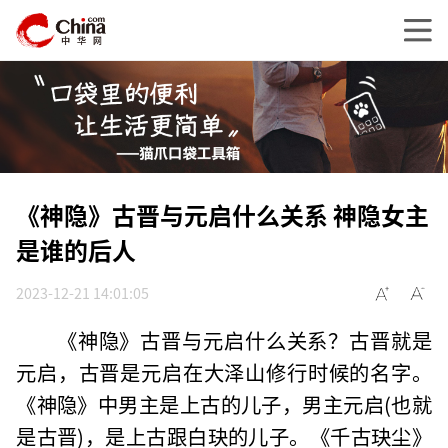
《神隐》古晋与元启什么关系 神隐女主
是谁的后人
2023-12-21 14:01:05
《神隐》古晋与元启什么关系？古晋就是
元启，古晋是元启在大泽山修行时候的名字。
《神隐》中男主是上古的儿子，男主元启(也就
是古晋)，是上古跟白玦的儿子。《千古玦尘》