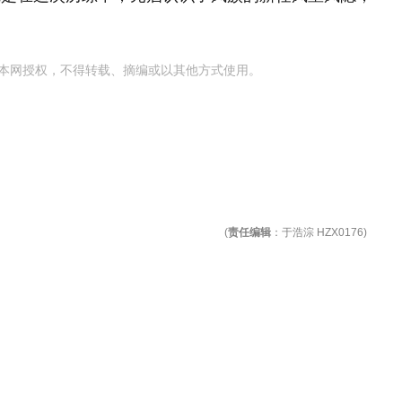
本网授权，不得转载、摘编或以其他方式使用。
(
责任编辑
：于浩淙 HZX0176)