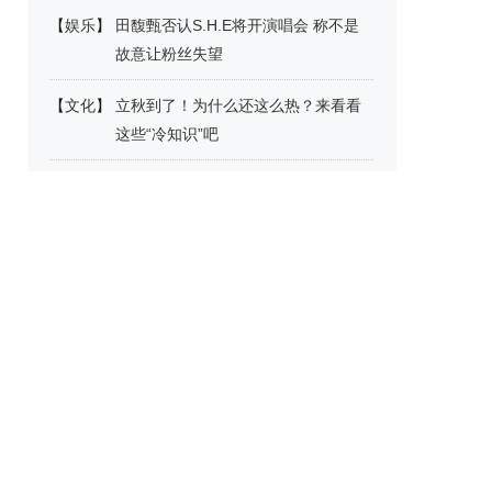
【
娱乐
】
田馥甄否认S.H.E将开演唱会 称不是
故意让粉丝失望
【
文化
】
立秋到了！为什么还这么热？来看看
这些“冷知识”吧