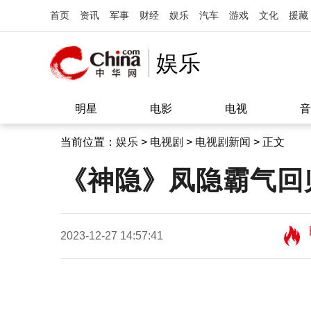
首页
资讯
军事
财经
娱乐
汽车
游戏
文化
援藏
娱乐
明星
电影
电视
音
当前位置：
娱乐
>
电视剧
>
电视剧新闻
> 正文
《神隐》凤隐霸气回
2023-12-27 14:57:41