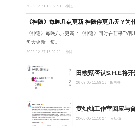
2023-12-21 13:07:50
神隐
《神隐》每晚几点更新 神隐停更几天？为
《神隐》每晚几点更新？《神隐》同时在芒果TV跟
每天更新一集。
2023-12-27 15:02:21
神隐
田馥甄否认S.H.E将
26-08-05 11:58:11
田馥甄
黄灿灿工作室回应与
26-08-05 11:56:27
黄灿灿