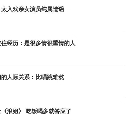
：太入戏亲女演员纯属造谣
交往经历：是很多情很重情的人
间的人际关系：比唱跳难熬
《浪姐》 吃饭喝多就答应了