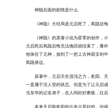
神隐后面的剧情是什么
《神隐》大结局是元启死了，凤隐后
《神隐》的原著小说为星零的创作，
元启死后凤隐后悔无法挽回就结束了，番
他保住了元神，放到了一把上古神器宝剑
凤隐身边。
原著中，元启天生混沌之力，炙阳、
一直属于没人管的状态。但是为了让元启
当东华的记名弟子，在人间好好磨炼，往
本来天启和炙阳的出发点是好的，但