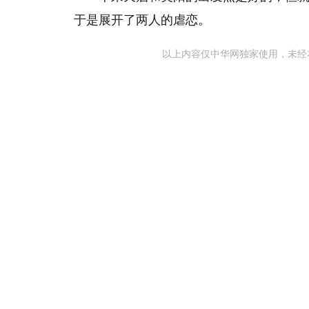
于是展开了两人的虐恋。
以上内容仅中华网独家使用，未经