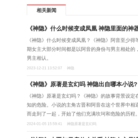
相关新闻
《神隐》什么时候变成凤凰 神隐里面的神
《神隐》什么时候变成凤凰？《神隐》阿音至少得
期女主大部分时间都是以阿音的身份与男主相处的
男主相认。
2023-12-21 13:52:07
神隐
《神隐》原著是玄幻吗 神隐出自哪本小说?
《神隐》原著是玄幻吗？《神隐》的故事背景设定
知的危险。小说的主角古晋和阿音在这个世界中相
而走到了一起，开始了他们充满坎坷和危险的历程
2024-01-05 15:59:41
神隐原著是玄幻吗