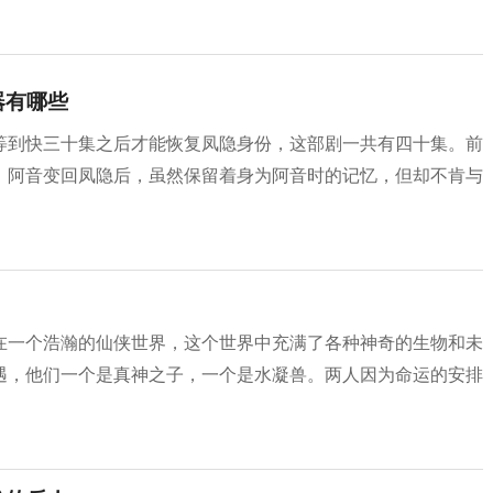
器有哪些
等到快三十集之后才能恢复凤隐身份，这部剧一共有四十集。前
，阿音变回凤隐后，虽然保留着身为阿音时的记忆，但却不肯与
在一个浩瀚的仙侠世界，这个世界中充满了各种神奇的生物和未
遇，他们一个是真神之子，一个是水凝兽。两人因为命运的安排
。