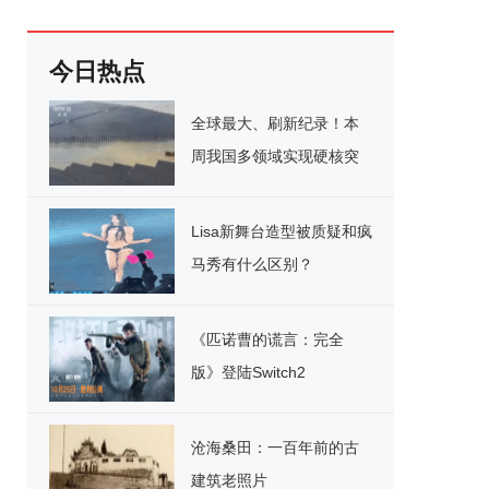
今日热点
全球最大、刷新纪录！本
周我国多领域实现硬核突
破
Lisa新舞台造型被质疑和疯
马秀有什么区别？
《匹诺曹的谎言：完全
版》登陆Switch2
沧海桑田：一百年前的古
建筑老照片