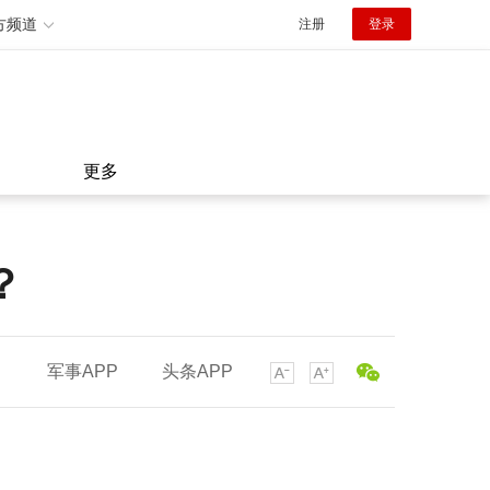
方频道
注册
登录
更多
？
军事APP
头条APP