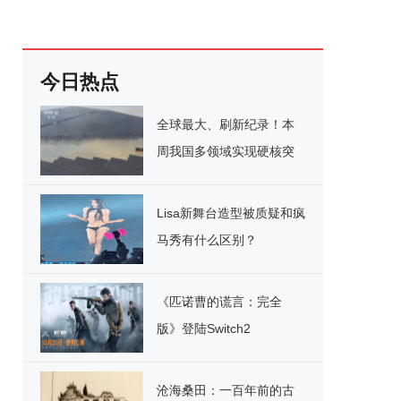
今日热点
全球最大、刷新纪录！本
周我国多领域实现硬核突
破
Lisa新舞台造型被质疑和疯
马秀有什么区别？
《匹诺曹的谎言：完全
版》登陆Switch2
沧海桑田：一百年前的古