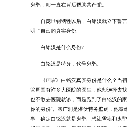
鬼鸮，却一直在背后帮助共产党。
自庞世钊牺牲以后，白铭汉就立下誓
明了自己的真实身份。
白铭汉是什么身份?
白铭汉是特务，代号鬼鸮。
《画眉》白铭汉真实身份是什么？当
管周围有许多大医院的医生，他却选择去
也不敢去医院就诊，而是跑到了白铭汉的家
你的身份”。赖广润是潜伏特务壁虎，他奉
事，确定白铭汉就是鬼鸮，想让雪狼和鬼