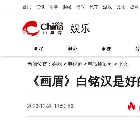
首页
资讯
军事
财经
娱乐
汽车
游戏
文化
援藏
娱乐
明星
电影
电视
音
当前位置：
娱乐
>
电视剧
>
电视剧新闻
> 正文
《画眉》白铭汉是好
2023-12-28 14:50:56