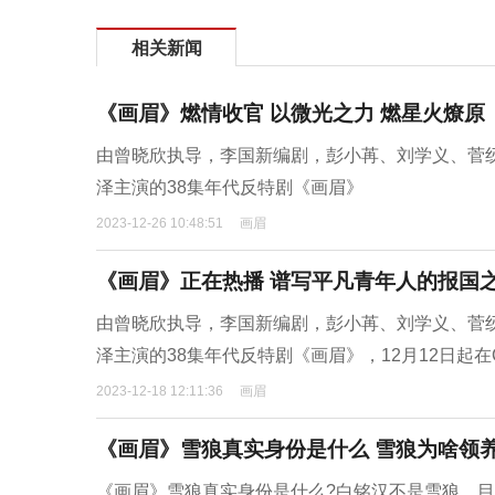
相关新闻
《画眉》燃情收官 以微光之力 燃星火燎原
由曾晓欣执导，李国新编剧，彭小苒、刘学义、菅
泽主演的38集年代反特剧《画眉》
2023-12-26 10:48:51
画眉
《画眉》正在热播 谱写平凡青年人的报国
由曾晓欣执导，李国新编剧，彭小苒、刘学义、菅
泽主演的38集年代反特剧《画眉》，12月12日起在C
2023-12-18 12:11:36
画眉
《画眉》雪狼真实身份是什么 雪狼为啥领
《画眉》雪狼真实身份是什么?白铭汉不是雪狼，