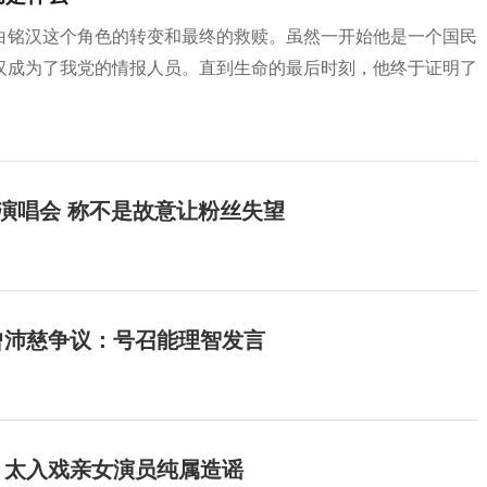
白铭汉这个角色的转变和最终的救赎。虽然一开始他是一个国民
汉成为了我党的情报人员。直到生命的最后时刻，他终于证明了
开演唱会 称不是故意让粉丝失望
曾沛慈争议：号召能理智发言
：太入戏亲女演员纯属造谣