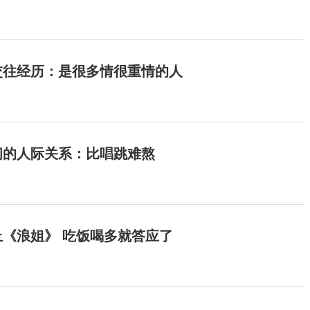
交往经历：是很多情很重情的人
间的人际关系：比唱跳难熬
《浪姐》 吃饭喝多就答应了