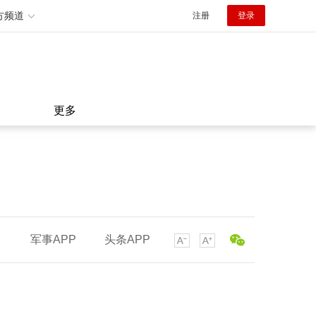
方频道
注册
登录
更多
军事APP
头条APP