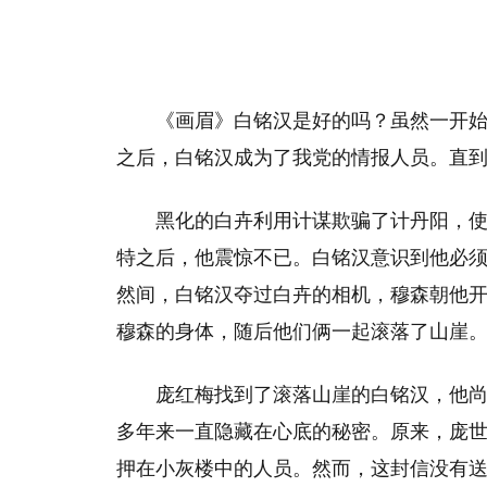
《画眉》白铭汉是好的吗？虽然一开
之后，白铭汉成为了我党的情报人员。直
黑化的白卉利用计谋欺骗了计丹阳，
特之后，他震惊不已。白铭汉意识到他必
然间，白铭汉夺过白卉的相机，穆森朝他
穆森的身体，随后他们俩一起滚落了山崖
庞红梅找到了滚落山崖的白铭汉，他
多年来一直隐藏在心底的秘密。原来，庞
押在小灰楼中的人员。然而，这封信没有