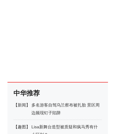
中华推荐
【
新闻
】
多名游客自驾乌兰察布被扎胎 景区周
边频现钉子陷阱
【
趣图
】
Lisa新舞台造型被质疑和疯马秀有什