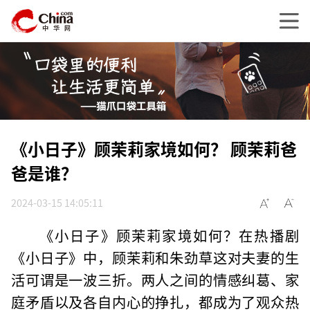
《小日子》顾茉莉家境如何？ 顾茉莉爸
爸是谁？
2024-03-15 14:05:11
《小日子》顾茉莉家境如何？在热播剧
《小日子》中，顾茉莉和朱劲草这对夫妻的生
活可谓是一波三折。两人之间的情感纠葛、家
庭矛盾以及各自内心的挣扎，都成为了观众热