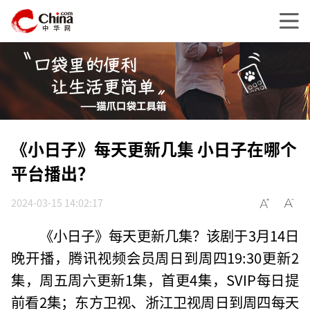
《小日子》每天更新几集 小日子在哪个
平台播出？
2024-03-15 14:02:17
《小日子》每天更新几集？该剧于3月14日
晚开播，腾讯视频会员周日到周四19:30更新2
集，周五周六更新1集，首更4集，SVIP每日提
前看2集；东方卫视、浙江卫视周日到周四每天