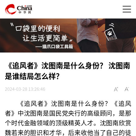
《追风者》沈图南是什么身份？ 沈图南
是谁结局怎么样？
2024-03-28 13:26:46
《追风者》沈图南是什么身份？《追风
者》中沈图南是国民党央行的高级顾问，是那
个时代金融领域的顶级精英人才。沈图南欣赏
魏若来的胆识和才华，后来收他当了自己的徒