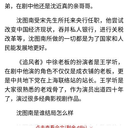
弟，在剧中他还是沈近真的亲哥哥。
沈图南受宋先生所托来央行任职，他尝试
改变中国经济现状，吞并私人银行，进行关税
改革等，沈图南所做的一切都是为了国家和人
民能发展地更好。
《追风者》中徐老板的扮演者是王学圻，
在剧中他演的角色不仅仅是成衣铺的老板，更
是中共地下党在上海联络站的站长。王学圻是
大家很熟悉的老戏骨了，作为演员出道四十年
了，演过很多经典影视剧作品。
沈图南是谁结局怎么样
沈图南是《追风者》中一个令人敬佩的人
点击查看全文(剩余
45
%)