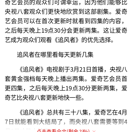
奇艺会员的观众们可谓幸运，因为他们能够比
央视八套观众们更快地欣赏到这部剧集。爱奇
艺会员可以在首次更新时就看到四集的内容，
之后每天晚上19点30分会更新两集。这让爱奇
艺成为观众们观看《追风者》的优先选择。
追风者在哪里看每天更新几集
《追风者》电视剧于3月21日首播，央视八
套黄金强档每天晚上播出两集。爱奇艺会员首
更四集，之后每天晚上19点30分更新两集，爱
奇艺比央视八套更新地快一些。
《追风者》总共有三十八集，爱奇艺在4月
7日就能看到大结局了，而央视八套需要等到4
月8日才能大结局。
点击查看全文(剩余
23
%)