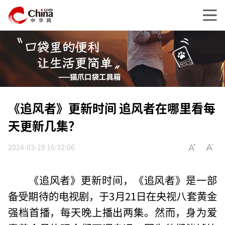
《追风者》更新时间 追风者在哪里看每
天更新几集？
2024-03-28 16:32:06
《追风者》更新时间，《追风者》是一部
备受期待的电视剧，于3月21日在央视八套黄金
强档首播，每天晚上播出两集。然而，身为爱