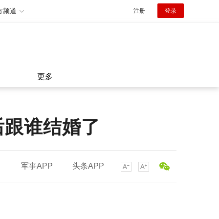
方频道
注册
登录
更多
后跟谁结婚了
军事APP
头条APP