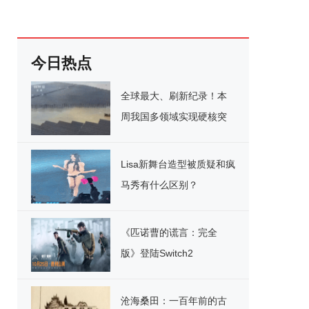
今日热点
全球最大、刷新纪录！本
周我国多领域实现硬核突
破
Lisa新舞台造型被质疑和疯
马秀有什么区别？
《匹诺曹的谎言：完全
版》登陆Switch2
沧海桑田：一百年前的古