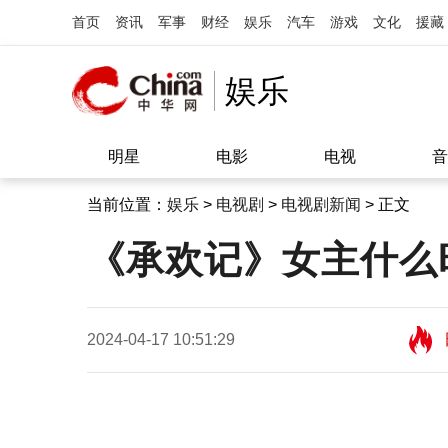
首页
资讯
军事
财经
娱乐
汽车
游戏
文化
援藏
娱乐
明星
电影
电视
音
当前位置：
娱乐
>
电视剧
>
电视剧新闻
> 正文
《承欢记》女主什么
2024-04-17 10:51:29