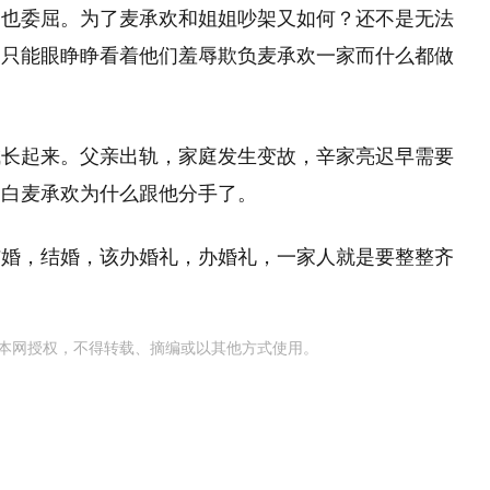
己也委屈。为了麦承欢和姐姐吵架又如何？还不是无法
是只能眼睁睁看着他们羞辱欺负麦承欢一家而什么都做
成长起来。父亲出轨，家庭发生变故，辛家亮迟早需要
明白麦承欢为什么跟他分手了。
结婚，结婚，该办婚礼，办婚礼，一家人就是要整整齐
本网授权，不得转载、摘编或以其他方式使用。