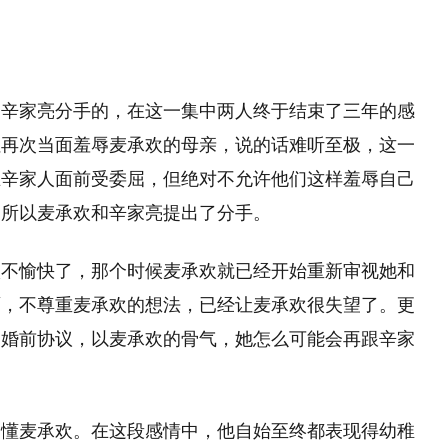
和辛家亮分手的，在这一集中两人终于结束了三年的感
姐再次当面羞辱麦承欢的母亲，说的话难听至极，这一
在辛家人面前受委屈，但绝对不允许他们这样羞辱自己
，所以麦承欢和辛家亮提出了分手。
很不愉快了，那个时候麦承欢就已经开始重新审视她和
面，不尊重麦承欢的想法，已经让麦承欢很失望了。更
的婚前协议，以麦承欢的骨气，她怎么可能会再跟辛家
不懂麦承欢。在这段感情中，他自始至终都表现得幼稚