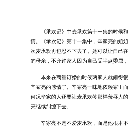
《承欢记》中麦承欢第十一集的时候
情。《承欢记》第十一集中，辛家亮的姐
次麦承欢再也忍不下去了。她可以让自己
的母亲，不允许家人因为自己受半点委屈
本来在商量订婚的时候两家人就闹得
辛家亮的感情了。辛家亮一味地依赖家里
何况辛家的人还要让麦承欢签那样羞辱人
亮继续纠缠下去。
辛家亮不是不爱麦承欢，而是他根本