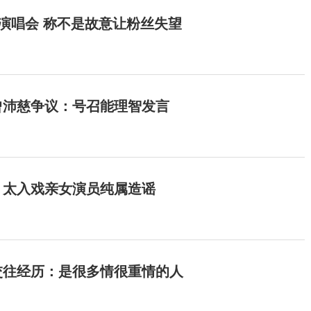
开演唱会 称不是故意让粉丝失望
曾沛慈争议：号召能理智发言
：太入戏亲女演员纯属造谣
交往经历：是很多情很重情的人