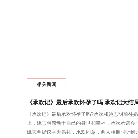
相关新闻
《承欢记》最后承欢怀孕了吗 承欢记大结
《承欢记》最后承欢怀孕了吗?承欢和姚志明前往
上，姚志明感动于自己的身世和幸福，承欢承诺会
姚志明提议举办婚礼，承欢同意，两人相拥时听到