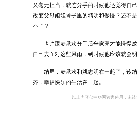
又毫无担当，就连分手的时候他还觉得自
改变父母姐姐骨子里的精明和傲慢？还不
不了？
也许跟麦承欢分手后辛家亮才能慢慢
自己去面对这些风雨，到时候他应该就会
结局，麦承欢和姚志明在一起了，该
齐，幸福快乐的生活在一起。
以上内容仅中华网独家使用，未经