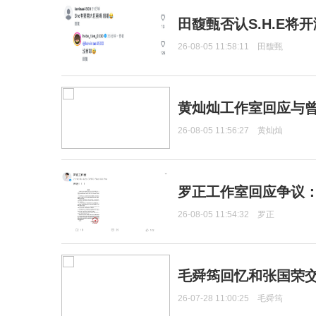
田馥甄否认S.H.E将
26-08-05 11:58:11
田馥甄
黄灿灿工作室回应与
26-08-05 11:56:27
黄灿灿
罗正工作室回应争议
26-08-05 11:54:32
罗正
毛舜筠回忆和张国荣
26-07-28 11:00:25
毛舜筠