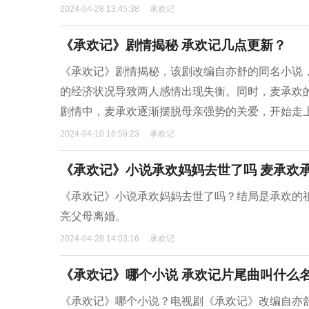
2024-04-28 13:45:38
承欢记
《承欢记》剧情揭秘 承欢记几点更新？
《承欢记》剧情揭秘，该剧改编自亦舒的同名小说
的经济状况导致两人感情出现失衡。同时，麦承欢
剧情中，麦承欢逐渐摆脱母亲强势的关爱，开始走
2024-04-10 16:59:23
承欢记
《承欢记》小说承欢妈妈去世了吗 麦承欢
《承欢记》小说承欢妈妈去世了吗？结局是承欢的
亮父母离婚。
2024-04-28 14:03:16
承欢记
《承欢记》哪个小说 承欢记片尾曲叫什么
《承欢记》哪个小说？电视剧《承欢记》改编自亦