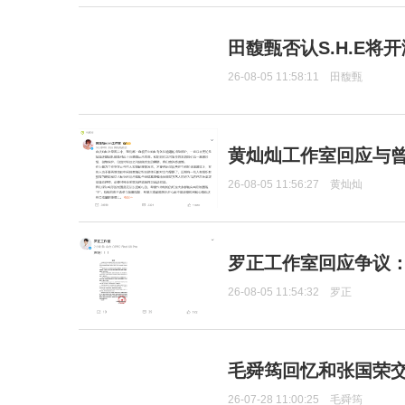
田馥甄否认S.H.E将
26-08-05 11:58:11
田馥甄
黄灿灿工作室回应与
26-08-05 11:56:27
黄灿灿
罗正工作室回应争议
26-08-05 11:54:32
罗正
毛舜筠回忆和张国荣
26-07-28 11:00:25
毛舜筠