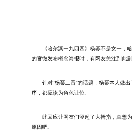
《哈尔滨一九四四》杨幂不是女一，
的官微发布概念海报时，有网友关注到此
针对“杨幂二番”的话题，杨幂本人做
序，都应该为角色让位。
此回应让网友们竖起了大拇指，真想
原因吧。