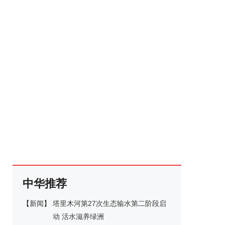
中华推荐
【
新闻
】
塔里木河第27次生态输水第二阶段启
动 活水滋养绿洲