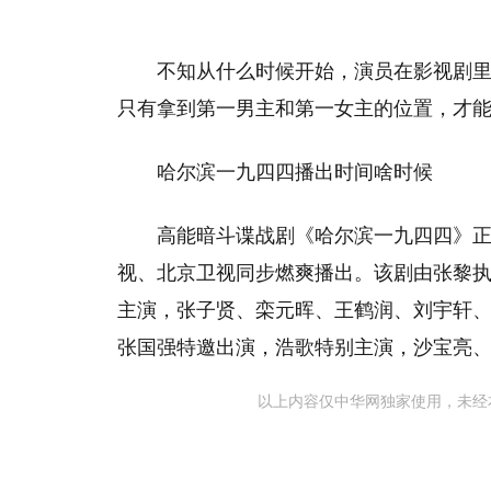
不知从什么时候开始，演员在影视剧
只有拿到第一男主和第一女主的位置，才
哈尔滨一九四四播出时间啥时候
高能暗斗谍战剧《哈尔滨一九四四》正
视、北京卫视同步燃爽播出。该剧由张黎
主演，张子贤、栾元晖、王鹤润、刘宇轩
张国强特邀出演，浩歌特别主演，沙宝亮
以上内容仅中华网独家使用，未经