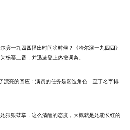
望
11:08
哈尔滨一九四四播出时间啥时候？《哈尔滨一九四四》
剧为杨幂二番，并迅速登上热搜词条。
出了漂亮的回应：演员的任务是塑造角色，至于名字排
为她狠狠鼓掌，这么清醒的态度，大概就是她能长红的