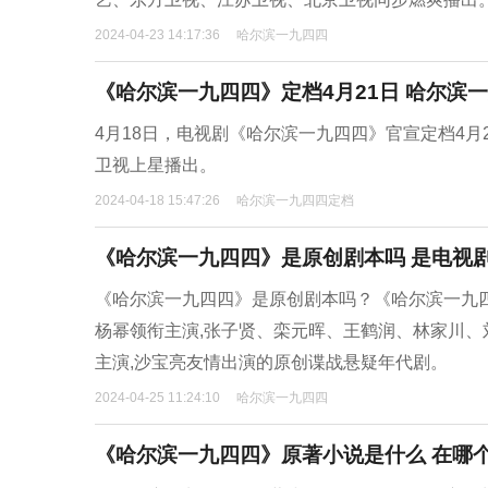
2024-04-23 14:17:36
哈尔滨一九四四
《哈尔滨一九四四》定档4月21日 哈尔滨
4月18日，电视剧《哈尔滨一九四四》官宣定档4月
卫视上星播出。
2024-04-18 15:47:26
哈尔滨一九四四定档
《哈尔滨一九四四》是原创剧本吗 是电视
《哈尔滨一九四四》是原创剧本吗？《哈尔滨一九
杨幂领衔主演,张子贤、栾元晖、王鹤润、林家川、
主演,沙宝亮友情出演的原创谍战悬疑年代剧。
2024-04-25 11:24:10
哈尔滨一九四四
《哈尔滨一九四四》原著小说是什么 在哪