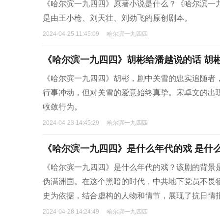
《哈尔滨一九四四》原著小说是什么？《哈尔滨一
是由王小枪、刘天壮、刘劲飞的原创剧本。
2024-04-25 11:45:09
哈尔滨一九四四
《哈尔滨一九四四》胡彬给潘越说的话 胡
《哈尔滨一九四四》胡彬，剧中关雪的忠实追随者
行事冲动，但对关雪的爱意始终真挚。宋卓文的出
收敛行为。
2024-04-23 14:45:29
哈尔滨一九四四
《哈尔滨一九四四》是什么年代的戏 是什
《哈尔滨一九四四》是什么年代的戏？该剧的背景是
伪满洲国。在这个黑暗的时代，中共地下党员不畏
史为依据，结合虚构的人物和情节，展现了抗日情
2024-04-28 14:24:49
哈尔滨一九四四