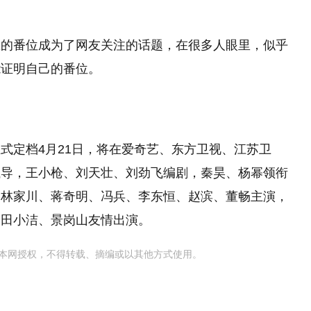
里的番位成为了网友关注的话题，在很多人眼里，似乎
能证明自己的番位。
式定档4月21日，将在爱奇艺、东方卫视、江苏卫
执导，王小枪、刘天壮、刘劲飞编剧，秦昊、杨幂领衔
、林家川、蒋奇明、冯兵、李东恒、赵滨、董畅主演，
、田小洁、景岗山友情出演。
本网授权，不得转载、摘编或以其他方式使用。