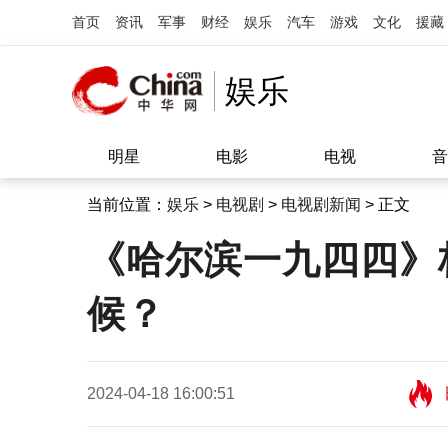
首页
资讯
军事
财经
娱乐
汽车
游戏
文化
援藏
娱乐
明星
电影
电视
音
当前位置：
娱乐
>
电视剧
>
电视剧新闻
> 正文
《哈尔滨一九四四》
候？
2024-04-18 16:00:51