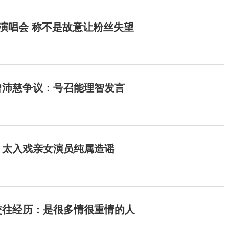
开演唱会 称不是故意让粉丝失望
曾沛慈争议：号召能理智发言
：太入戏亲女演员纯属造谣
交往经历：是很多情很重情的人