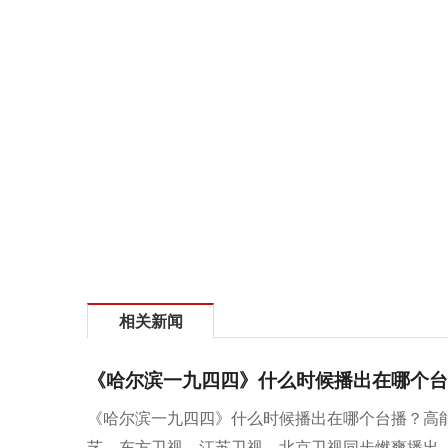
相关新闻
《哈尔滨一九四四》什么时候播出在哪个台
《哈尔滨一九四四》什么时候播出在哪个台播？高能
艺、东方卫视、江苏卫视、北京卫视同步燃爽播出