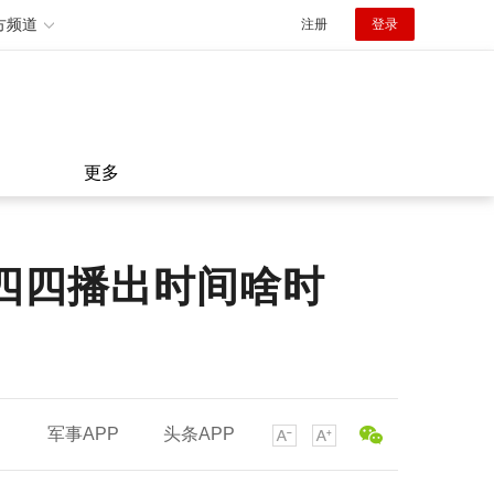
方频道
注册
登录
更多
四四播出时间啥时
军事APP
头条APP