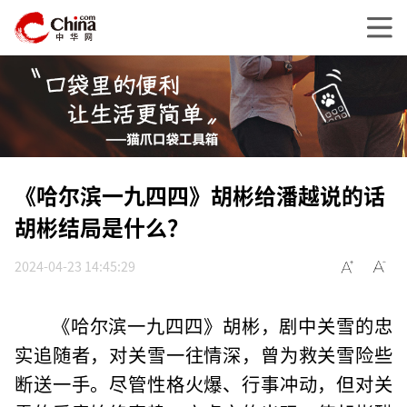
《哈尔滨一九四四》胡彬给潘越说的话
胡彬结局是什么？
2024-04-23 14:45:29
《哈尔滨一九四四》胡彬，剧中关雪的忠
实追随者，对关雪一往情深，曾为救关雪险些
断送一手。尽管性格火爆、行事冲动，但对关