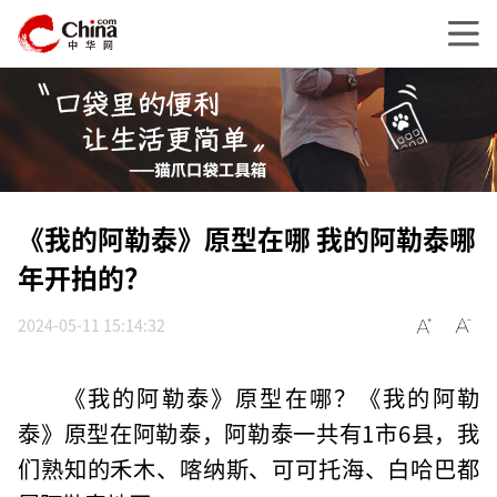
《我的阿勒泰》原型在哪 我的阿勒泰哪
年开拍的？
2024-05-11 15:14:32
《我的阿勒泰》原型在哪？《我的阿勒
泰》原型在阿勒泰，阿勒泰一共有1市6县，我
们熟知的禾木、喀纳斯、可可托海、白哈巴都