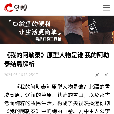
《我的阿勒泰》原型人物是谁 我的阿勒
泰结局解析
2024-05-16 13:25:17
《我的阿勒泰》原型人物是谁？北疆的雪
域高原，辽阔的草原、苍茫的雪山，以及那古
老而纯粹的牧民生活，构成了央视热播迷你剧
《我的阿勒泰》中的绚丽画卷。剧中主人公李