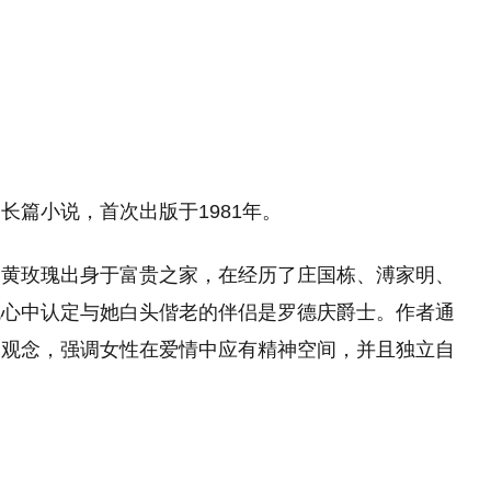
长篇小说，首次出版于1981年。
。黄玫瑰出身于富贵之家，在经历了庄国栋、溥家明、
瑰心中认定与她白头偕老的伴侣是罗德庆爵士。作者通
的观念，强调女性在爱情中应有精神空间，并且独立自