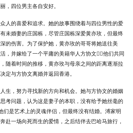
美丽，四位男主各自安好。
到众人的喜爱和追求。她的故事围绕着与四位男性的爱
已有未婚妻的庄国栋，尽管庄国栋深爱黄亦玫，但最终
深深的伤害。为了保护她，黄亦玫的哥哥将她送往美
活，并嫁给了一个平庸的美籍华人方协文，他们共同
而，随着时间的推移，黄亦玫与母亲之间的距离逐渐拉
，决定与方协文离婚并返回香港。
的人生，努力寻找新的方向和机会。她与方协文的婚姻
度思考问题，认为这是妻子的本职，没有给予她丝毫的
他们是艺术上的灵魂伴侣，但最终没有结婚。溥家明
玫奔赴一场向死而生的爱情，之后结伴去巴哈马旅行，
。