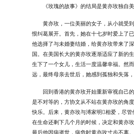
《玫瑰的故事》的结局是黄亦玫独自
黄亦玫，一位美丽的女子，从小就受
恨纠葛展开。首先，她在十七岁时爱上了
他选择了与未婚妻结婚，给黄亦玫带来了
国。在美国长大的黄亦玫逐渐适应了新的生
生下了一个女儿，生活一度温馨幸福。然
远，最终母亲去世后，她感到孤独和失落
回到香港的黄亦玫开始重新审视自己
是不对等的，方协文从不站在黄亦玫的角
快乐。后来，黄亦玫与溥家明相爱，尽管
在生命还剩下几个月的时候，决定和黄亦
最后他因病逝世，病危时黄亦玫寸步不离