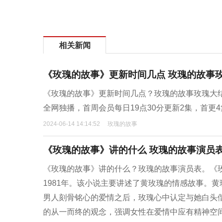
相关新闻
《玫瑰的故事》更新时间几点 玫瑰的故事
《玫瑰的故事》更新时间几点？玫瑰的故事玫瑰大结局
全网独播，首周会员每日19点30分更新2集，首更4
2024-06-14 14:14:52
玫瑰的故事
《玫瑰的故事》讲的什么 玫瑰的故事演员
《玫瑰的故事》讲的什么？玫瑰的故事演员表。《
1981年。该小说主要讲述了黄玫瑰的情感故事。
男人刻骨铭心的爱情之后，玫瑰心中认定与她白头
的从一而终的观念，强调女性在爱情中应有精神空