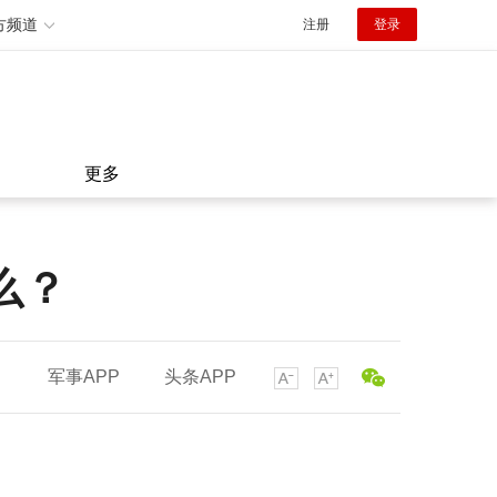
方频道
注册
登录
更多
么？
军事APP
头条APP