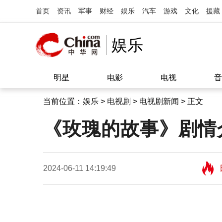
首页
资讯
军事
财经
娱乐
汽车
游戏
文化
援藏
娱乐
明星
电影
电视
音
当前位置：
娱乐
>
电视剧
>
电视剧新闻
> 正文
《玫瑰的故事》剧情
2024-06-11 14:19:49