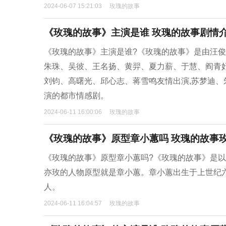
2024-06-07 15:21:03
玫瑰的故事
《玫瑰的故事》主演是谁 玫瑰的故事剧情
《玫瑰的故事》主演是谁?《玫瑰的故事》是由汪俊执
朱珠、吴彼、王名扬、黄羿、夏力薪、于慧、阎青妤
刘钧、高曙光、邱心志、蒋雪鸣友情出演,苏梦迪、
演的都市情感剧。
2024-06-11 16:00:06
玫瑰的故事
《玫瑰的故事》原型章小蕙吗 玫瑰的故事
《玫瑰的故事》原型章小蕙吗?《玫瑰的故事》是以
亦玫的人物原型就是章小蕙。章小蕙出生于上世纪六
人。
2024-06-11 16:04:57
玫瑰的故事