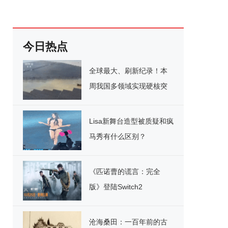
今日热点
全球最大、刷新纪录！本
周我国多领域实现硬核突
破
Lisa新舞台造型被质疑和疯
马秀有什么区别？
《匹诺曹的谎言：完全
版》登陆Switch2
沧海桑田：一百年前的古