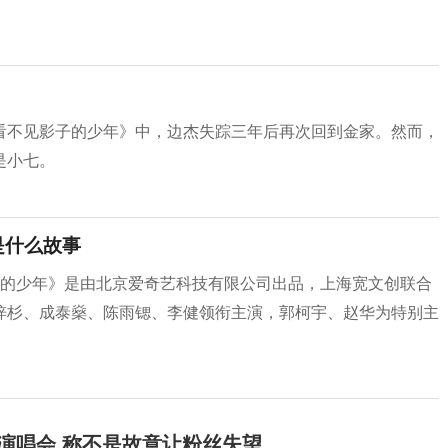
看不见影子的少年》中，边杰失踪三年后再次回到金家。然而，
是小七。
是什么故事
子的少年》是由北京爱奇艺科技有限公司出品，上海宽文创联合
梓杉、成泰燊、陈雨锶、李健领衔主演，郭柯宇、赵华为特别主
开演唱会 称不是故意让粉丝失望