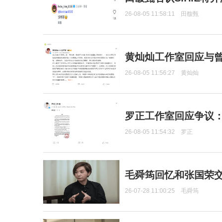
26-08-05 11:58:11
田馥甄
黄灿灿工作室回应与
26-08-05 11:56:27
黄灿灿
罗正工作室回应争议
26-08-05 11:54:32
罗正
毛舜筠回忆和张国荣
26-07-28 11:00:25
毛舜筠