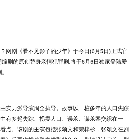
？网剧《看不见影子的少年》于今日(6月5日)正式官
编剧的原创替身亲情犯罪剧,将于6月6日独家登陆爱
剧。
，由实力派导演周全执导。故事以一桩多年的人口失踪
剧中有多起失踪、拐卖人口、误杀、谋杀案交织在一
的看点。该剧的主演包括张颂文和荣梓杉，张颂文在剧