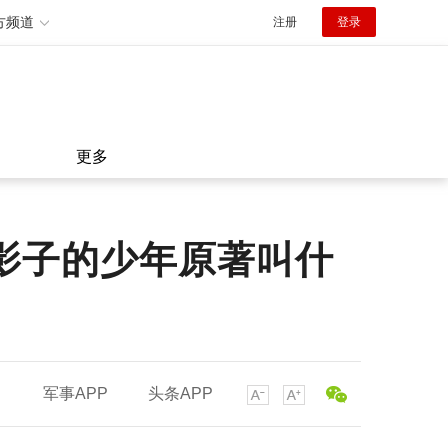
方频道
注册
登录
更多
影子的少年原著叫什
军事APP
头条APP