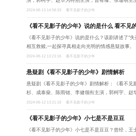
演，郭柯宇、赵华为特别主演，曾宥臻、张珊萌主
2024-06-13 14:58:33
看不见影子的少年
《看不见影子的少年》说的是什么 看不见
《看不见影子的少年》说的是什么？该剧讲述了“失
相互救赎,一起探寻真相走向光明的情感悬疑故事。
2024-06-12 13:23:16
看不见影子的少年
悬疑剧《看不见影子的少年》剧情解析
悬疑剧《看不见影子的少年》剧情解析：《看不见
杉、成泰燊、陈雨锶、李健领衔主演，郭柯宇、赵
2024-06-12 13:21:16
看不见影子的少年
《看不见影子的少年》小七是不是豆豆
《看不见影子的少年》小七是不是豆豆？曾经，王