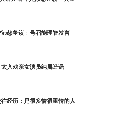
曾沛慈争议：号召能理智发言
：太入戏亲女演员纯属造谣
交往经历：是很多情很重情的人