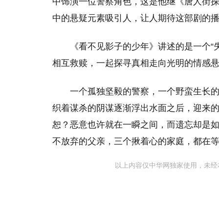
中饰演一位警察角色，这是他继《唐人街
中的悬疑元素吸引人，让人期待这部剧的
《看不见影子的少年》讲述的是一个“失
相互救赎，一起探寻真相走向光明的情感
一个孤独坚毅的警察，一个野蛮生长
织着谋杀的阴谋逐渐浮出水面之后，迎来
恕？恶意也许就在一瞬之间，而遗忘却是
不放弃的父亲，三个揪着心的家庭，都在
以上内容仅中华网独家使用，未经