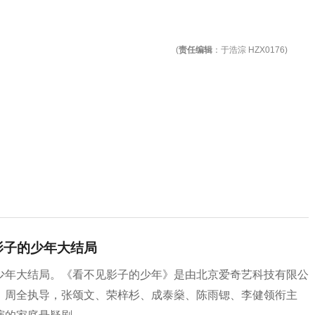
(
责任编辑
：于浩淙 HZX0176)
影子的少年大结局
少年大结局。《看不见影子的少年》是由北京爱奇艺科技有限公
，周全执导，张颂文、荣梓杉、成泰燊、陈雨锶、李健领衔主