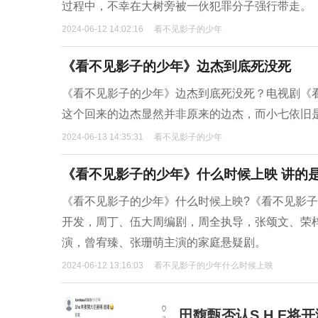
过程中，不幸在大树旁被一伙犯罪分子强行带走。
2024-06-12 14:02:16
看不见影子的少年
《看不见影子的少年》边杰到底死没死
《看不见影子的少年》边杰到底死没死？电视剧《
这个回来的边杰显然并非原来的边杰，而小七依旧
2024-06-13 14:35:31
看不见影子的少年
《看不见影子的少年》什么时候上映 讲的
《看不见影子的少年》什么时候上映?《看不见影
开发，周丁、伍大周编剧，周全执导，张颂文、荣
演，曾宥臻、张珊萌主演的家庭悬疑剧。
2024-06-12 13:16:03
看不见影子的少年什么时候上映
田馥甄否认S.H.E将