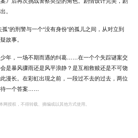
探案》后再次挑战警察类型的角色。剧情设计完美，剧
播出。
孤”的刑警与一个“没有身份”的孤儿之间，从对立到
悬疑故事。
的少年，一场不期而遇的纠葛……在一个个失踪谜案交
的会是暴风骤雨还是风平浪静？是互相救赎还是不可饶
如此漫长。在彩虹出现之前，一段过不去的过去，两位
等待一个答案……
本网授权，不得转载、摘编或以其他方式使用。