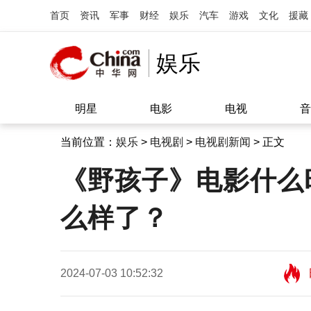
首页
资讯
军事
财经
娱乐
汽车
游戏
文化
援藏
娱乐
明星
电影
电视
音
当前位置：
娱乐
>
电视剧
>
电视剧新闻
> 正文
《野孩子》电影什么
么样了？
2024-07-03 10:52:32