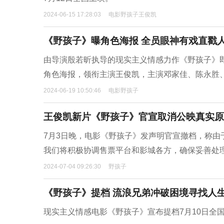
2024-06-15 17:28:03
电影野孩子王俊凯
《野孩子》曝角色海报 全员眼神有戏直戳
由导演殷若昕执导的现实主义情感力作《野孩子》即
角色海报，领衔主演王俊凯，主演邓家佳、陈永胜
2024-06-19 10:50:46
电影野孩子
王俊凯新片《野孩子》官宣取消公映真实原
7月3日晚，电影《野孩子》发声明官宣撤档，称由
我们将积极协调售票平台和影城各方，确保妥善处
2024-07-04 09:26:30
野孩子
《野孩子》提档 流浪兄弟冲破困境寻找人
现实主义情感电影《野孩子》宣布提档7月10日全