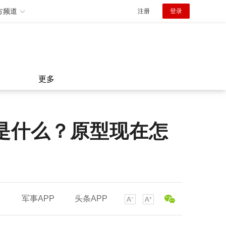
方频道
注册
登录
更多
是什么？原型现在怎
军事APP
头条APP