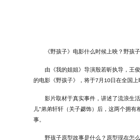
《野孩子》电影什么时候上映？野孩
由《我的姐姐》导演殷若昕执导，王
的电影《野孩子》，将于7月10日在全国上
影片取材于真实事件，讲述了流浪生活
儿”弟弟轩轩（关子勰饰）后，这两个拥有
事。
野孩子原型故事是什么？原型现在怎