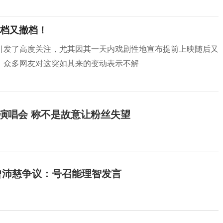
档又撤档！
引发了高度关注，尤其因其一天内戏剧性地宣布提前上映随后又
。众多网友对这突如其来的变动表示不解
开演唱会 称不是故意让粉丝失望
曾沛慈争议：号召能理智发言