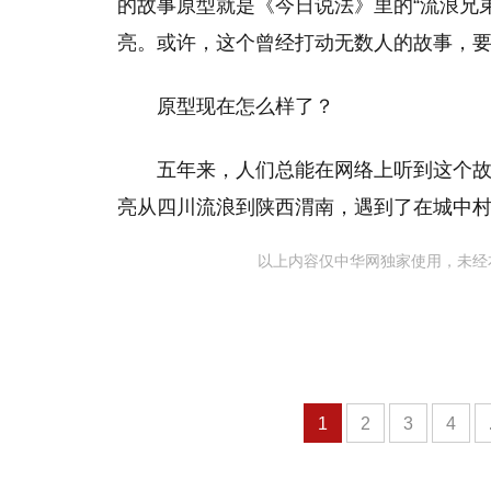
的故事原型就是《今日说法》里的“流浪兄
亮。或许，这个曾经打动无数人的故事，
原型现在怎么样了？
五年来，人们总能在网络上听到这个故事
亮从四川流浪到陕西渭南，遇到了在城中村
以上内容仅中华网独家使用，未经
1
2
3
4