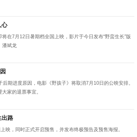
人心
将在7月12日暑期档全国上映，影片于今日发布“野蛮生长”版
、潘斌龙
因
于后期进度原因，电影《野孩子》将取消7月10日的公映安排。
理大家的退票事宜。
生出路
国上映，同时正式开启预售，并发布终极预告及预售海报。