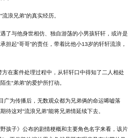
“流浪兄弟”的真实经历。
偶遇了与他身世相仿、独自游荡的小男孩轩轩，或许是
承担起“哥哥”的责任，带着比他小13岁的轩轩流浪，
，警方在案件处理过程中，从轩轩口中得知了二人相处
陌生“弟弟”的爱护所打动。
节目广为传播后，无数观众都为兄弟俩的命运唏嘘落
期待这对“流浪兄弟”能将兄弟情延续下去。
《野孩子》公布的剧情梗概和主要角色名字来看，该片