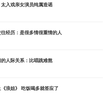
：太入戏亲女演员纯属造谣
交往经历：是很多情很重情的人
间的人际关系：比唱跳难熬
《浪姐》 吃饭喝多就答应了