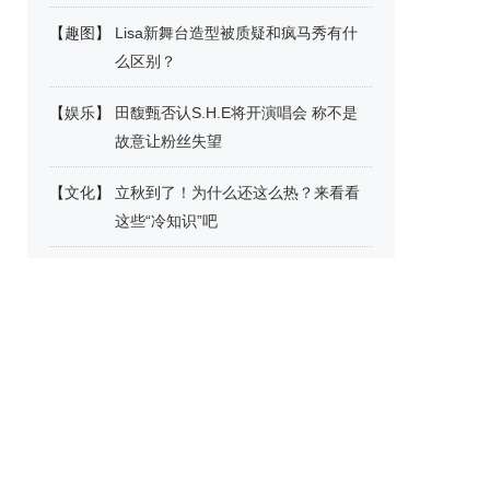
【
趣图
】
Lisa新舞台造型被质疑和疯马秀有什
么区别？
【
娱乐
】
田馥甄否认S.H.E将开演唱会 称不是
故意让粉丝失望
【
文化
】
立秋到了！为什么还这么热？来看看
这些“冷知识”吧