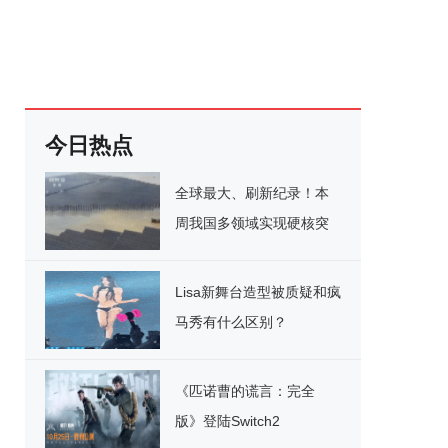
今日热点
全球最大、刷新纪录！本
周我国多领域实现硬核突
破
Lisa新舞台造型被质疑和疯
马秀有什么区别？
《匹诺曹的谎言：完全
版》登陆Switch2