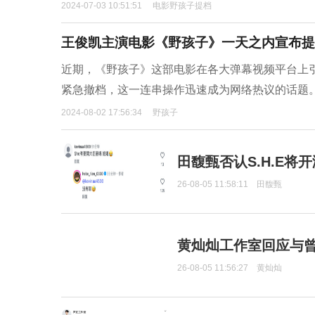
2024-07-03 10:51:51
电影野孩子提档
王俊凯主演电影《野孩子》一天之内宣布提
近期，《野孩子》这部电影在各大弹幕视频平台上
紧急撤档，这一连串操作迅速成为网络热议的话题
2024-08-02 17:56:34
野孩子
田馥甄否认S.H.E将
26-08-05 11:58:11
田馥甄
黄灿灿工作室回应与
26-08-05 11:56:27
黄灿灿