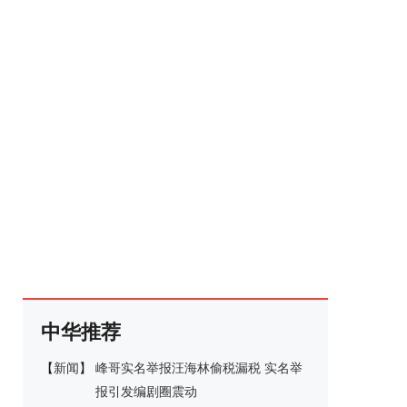
中华推荐
【
新闻
】
峰哥实名举报汪海林偷税漏税 实名举
报引发编剧圈震动