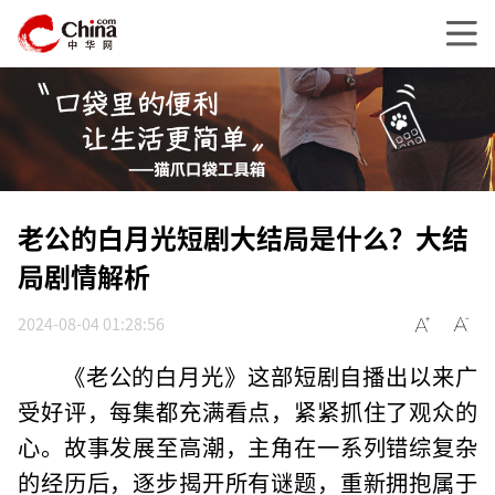
老公的白月光短剧大结局是什么？大结
局剧情解析
2024-08-04 01:28:56
《老公的白月光》这部短剧自播出以来广
受好评，每集都充满看点，紧紧抓住了观众的
心。故事发展至高潮，主角在一系列错综复杂
的经历后，逐步揭开所有谜题，重新拥抱属于