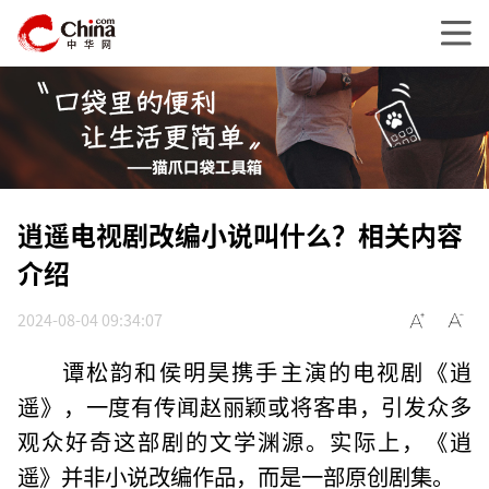
逍遥电视剧改编小说叫什么？相关内容
介绍
2024-08-04 09:34:07
谭松韵和侯明昊携手主演的电视剧《逍
遥》，一度有传闻赵丽颖或将客串，引发众多
观众好奇这部剧的文学渊源。实际上，《逍
遥》并非小说改编作品，而是一部原创剧集。