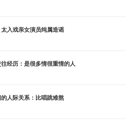
：太入戏亲女演员纯属造谣
交往经历：是很多情很重情的人
间的人际关系：比唱跳难熬