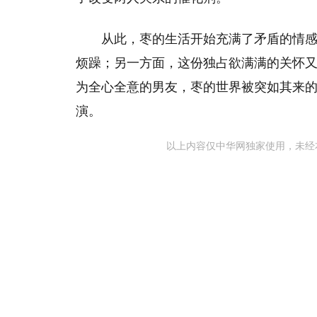
从此，枣的生活开始充满了矛盾的情
烦躁；另一方面，这份独占欲满满的关怀
为全心全意的男友，枣的世界被突如其来
演。
以上内容仅中华网独家使用，未经