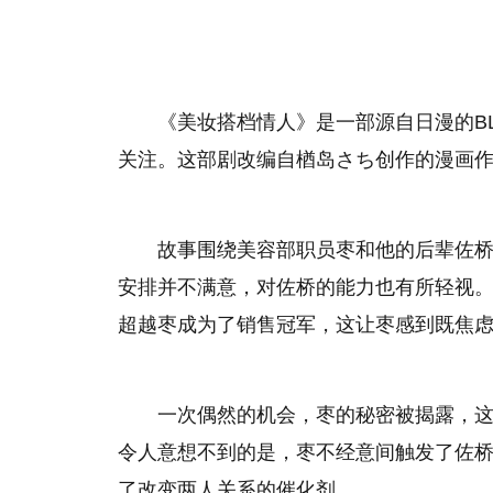
《美妆搭档情人》是一部源自日漫的B
关注。这部剧改编自楢岛さち创作的漫画
故事围绕美容部职员枣和他的后辈佐桥
安排并不满意，对佐桥的能力也有所轻视
超越枣成为了销售冠军，这让枣感到既焦
一次偶然的机会，枣的秘密被揭露，
令人意想不到的是，枣不经意间触发了佐桥的
了改变两人关系的催化剂。