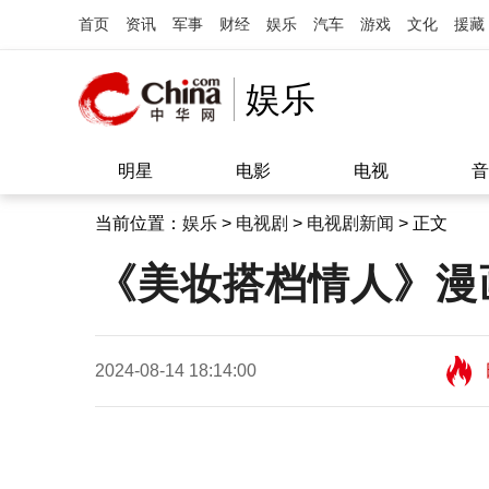
首页
资讯
军事
财经
娱乐
汽车
游戏
文化
援藏
娱乐
明星
电影
电视
音
当前位置：
娱乐
>
电视剧
>
电视剧新闻
> 正文
《美妆搭档情人》漫
2024-08-14 18:14:00