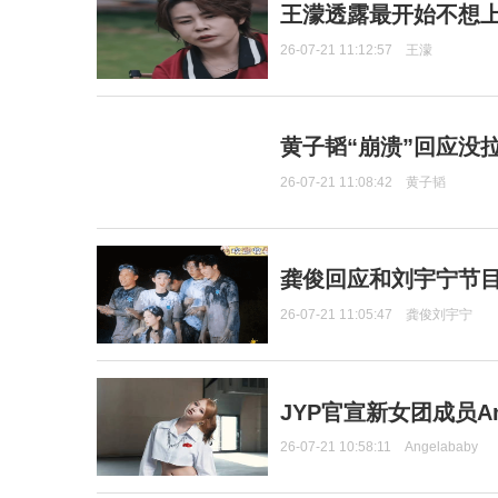
王濛透露最开始不想上
26-07-21 11:12:57
王濛
黄子韬“崩溃”回应没
26-07-21 11:08:42
黄子韬
龚俊回应和刘宇宁节
26-07-21 11:05:47
龚俊刘宇宁
JYP官宣新女团成员Ang
26-07-21 10:58:11
Angelababy