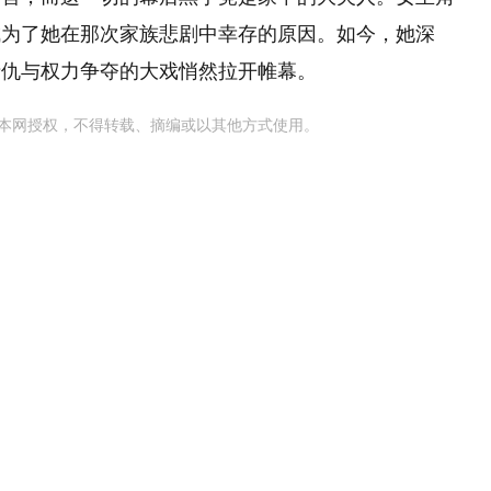
成为了她在那次家族悲剧中幸存的原因。如今，她深
情仇与权力争夺的大戏悄然拉开帷幕。
本网授权，不得转载、摘编或以其他方式使用。