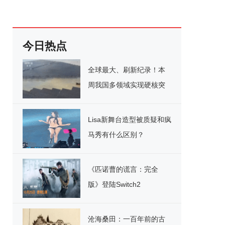
今日热点
全球最大、刷新纪录！本
周我国多领域实现硬核突
破
Lisa新舞台造型被质疑和疯
马秀有什么区别？
《匹诺曹的谎言：完全
版》登陆Switch2
沧海桑田：一百年前的古