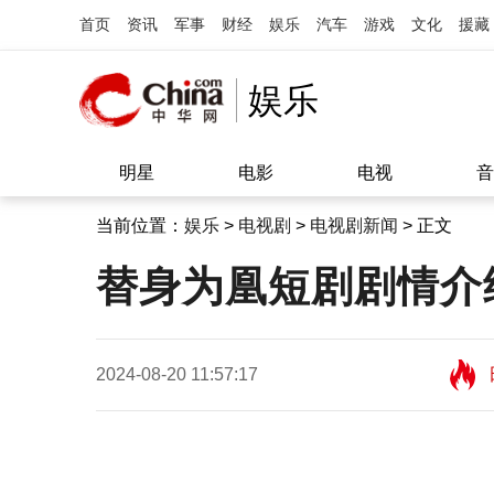
首页
资讯
军事
财经
娱乐
汽车
游戏
文化
援藏
娱乐
明星
电影
电视
音
当前位置：
娱乐
>
电视剧
>
电视剧新闻
> 正文
替身为凰短剧剧情介
2024-08-20 11:57:17