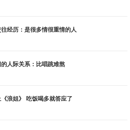
交往经历：是很多情很重情的人
间的人际关系：比唱跳难熬
《浪姐》 吃饭喝多就答应了