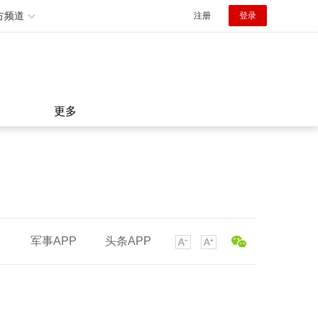
方频道
注册
登录
更多
军事APP
头条APP