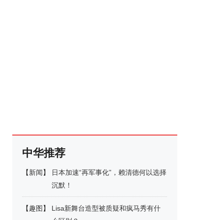
中华推荐
【
新闻
】
日本加速“再军事化”，赖清德何以选择
沉默！
【
趣图
】
Lisa新舞台造型被质疑和疯马秀有什