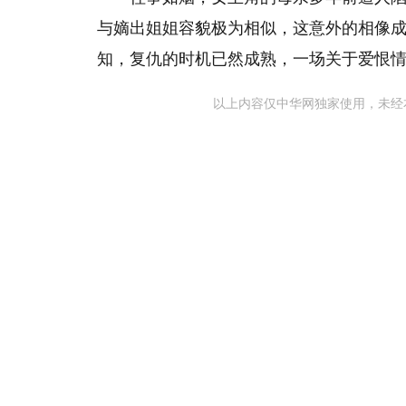
与嫡出姐姐容貌极为相似，这意外的相像
知，复仇的时机已然成熟，一场关于爱恨
以上内容仅中华网独家使用，未经