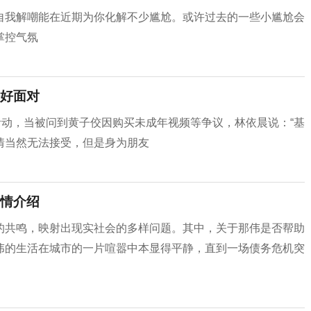
自我解嘲能在近期为你化解不少尴尬。或许过去的一些小尴尬会
掌控气氛
好面对
活动，当被问到黄子佼因购买未成年视频等争议，林依晨说：“基
情当然无法接受，但是身为朋友
情介绍
的共鸣，映射出现实社会的多样问题。其中，关于那伟是否帮助
伟的生活在城市的一片喧嚣中本显得平静，直到一场债务危机突