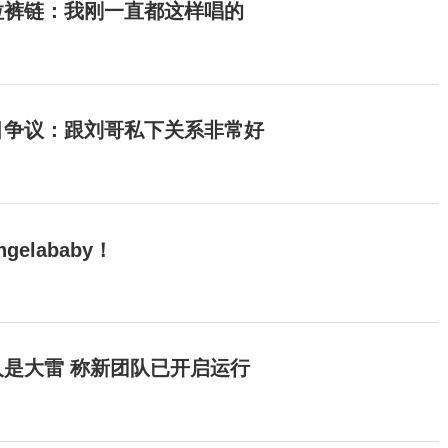
拉裤链：我刚一直都这样唱的
目争议：跟刘哥私下关系非常好
elababy！
是大雷 称新团队已开启运行