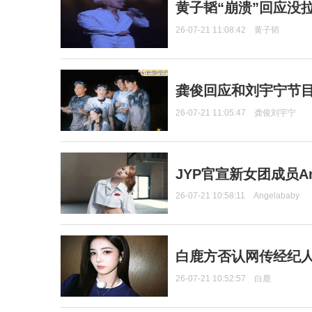
黄子韬“崩溃”回应没
26-07-21 11:08:42
黄子韬
龚俊回应和刘宇宁节
26-07-21 11:05:47
龚俊刘宇宁
JYP官宣新女团成员Ang
26-07-21 10:58:11
Angelababy
白鹿方否认网传经纪人
26-07-21 10:52:57
白鹿