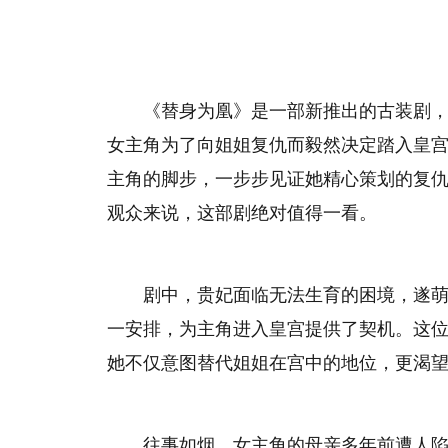
《替身为凰》是一部新推出的古装剧
女主角为了向姐姐复仇而毅然决定踏入皇
主角的脚步，一步步见证她精心策划的复
观众来说，这部剧绝对值得一看。
剧中，贵妃面临无法生育的困境，遂
一安排，为主角进入皇宫提供了契机。这
她不仅意图替代姐姐在宫中的地位，更渴
往事如烟，女主角的母亲多年前遭人