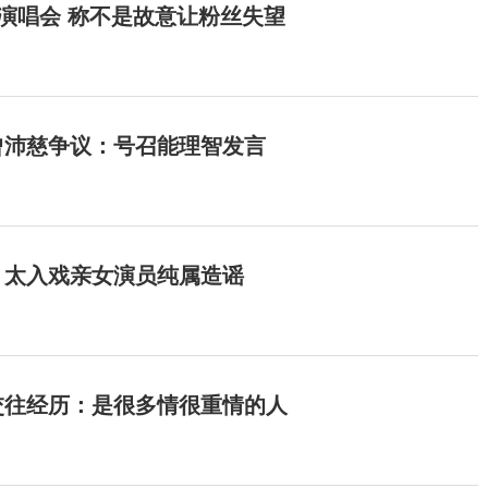
开演唱会 称不是故意让粉丝失望
曾沛慈争议：号召能理智发言
：太入戏亲女演员纯属造谣
交往经历：是很多情很重情的人