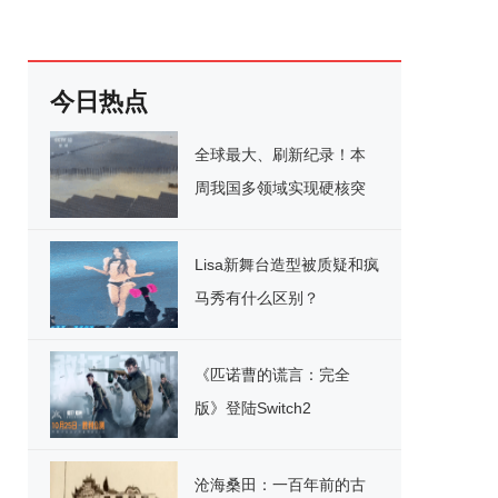
今日热点
全球最大、刷新纪录！本
周我国多领域实现硬核突
破
Lisa新舞台造型被质疑和疯
马秀有什么区别？
《匹诺曹的谎言：完全
版》登陆Switch2
沧海桑田：一百年前的古