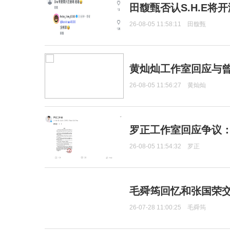
田馥甄否认S.H.E将
26-08-05 11:58:11
田馥甄
黄灿灿工作室回应与
26-08-05 11:56:27
黄灿灿
罗正工作室回应争议
26-08-05 11:54:32
罗正
毛舜筠回忆和张国荣
26-07-28 11:00:25
毛舜筠