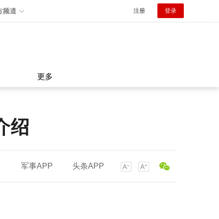
方频道
注册
登录
更多
介绍
军事APP
头条APP