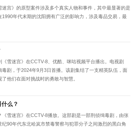
《雪迷宫》的原型案件涉及多个真实人物和事件，其中最显著的是
在1990年代末期的沈阳拥有广泛的影响力，涉及毒品交易，最
？
《雪迷宫》在CCTV-8、优酷、咪咕视频平台播出。‌电视剧
毒剧，于2024年9月3日首播。该剧集结了一支精英队伍，面
现了他们在面对挑战时的勇敢与智慧。
叫什么？
《雪迷宫》在CCTV-8播放。‌这部剧是一部刑侦缉毒剧，由张
世纪90年代东北哈岚市禁毒警察与犯罪分子之间激烈的黑白角