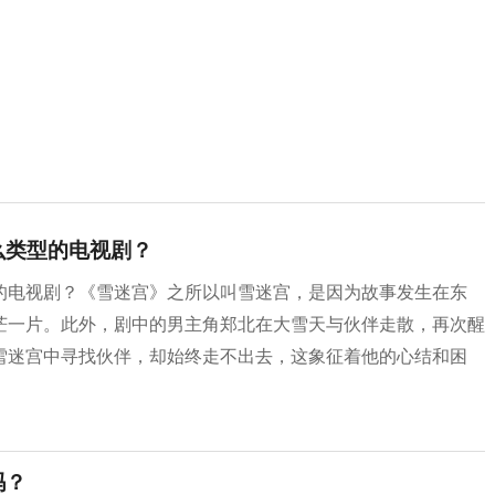
么类型的电视剧？
电视剧？‌《雪迷宫》之所以叫雪迷宫，是因为故事发生在东
一片。‌此外，剧中的男主角郑北在大雪天与伙伴走散，再次醒
雪迷宫中寻找伙伴，却始终走不出去，这象征着他的心结和困
吗？