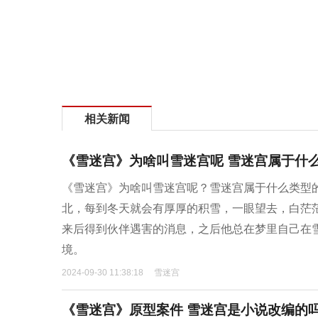
相关新闻
《雪迷宫》为啥叫雪迷宫呢 雪迷宫属于什
《雪迷宫》为啥叫雪迷宫呢？雪迷宫属于什么类型的
北，每到冬天就会有厚厚的积雪，一眼望去，白茫茫
来后得到伙伴遇害的消息，之后他总在梦里自己在
境‌。
2024-09-30 11:38:18
雪迷宫
《雪迷宫》原型案件 雪迷宫是小说改编的