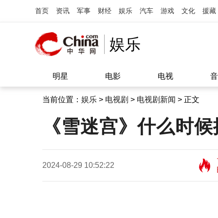
首页
资讯
军事
财经
娱乐
汽车
游戏
文化
援藏
娱乐
明星
电影
电视
音
当前位置：
娱乐
>
电视剧
>
电视剧新闻
> 正文
《雪迷宫》什么时候
2024-08-29 10:52:22