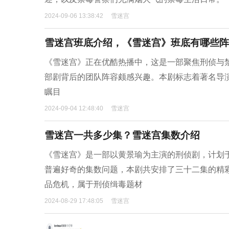
2024-09-06 13:38:42
雪迷宫
雪迷宫班底介绍，《雪迷宫》班底有哪些阵
《雪迷宫》正在优酷热播中，这是一部聚焦刑侦与
部剧背后的团队阵容颇感兴趣。本剧标志着著名导演
瞩目
2024-09-04 12:48:40
雪迷宫
雪迷宫一共多少集？雪迷宫集数介绍
《雪迷宫》是一部以黄景瑜为主演的刑侦剧，计划
普遍好奇的集数问题，本剧共安排了三十二集的精
品危机，属于刑侦缉毒题材
2024-08-29 17:48:05
雪迷宫