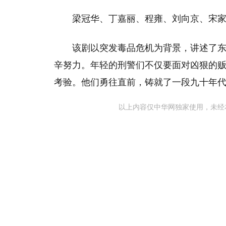
‌‌梁冠华‌、‌丁嘉丽‌、‌程雍‌、‌刘向京‌
该剧以突发毒品危机为背景，讲述了
辛努力。年轻的刑警们不仅要面对凶狠的
考验。他们勇往直前，铸就了一段九十年代
以上内容仅中华网独家使用，未经