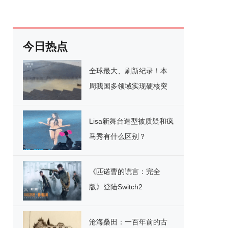
今日热点
全球最大、刷新纪录！本
周我国多领域实现硬核突
破
Lisa新舞台造型被质疑和疯
马秀有什么区别？
《匹诺曹的谎言：完全
版》登陆Switch2
沧海桑田：一百年前的古