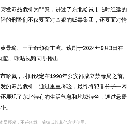
剧以突发毒品危机为背景，讲述了东北哈岚市临时组建的
年轻的刑警们不仅要面对凶狠的贩毒集团，还要面对情
景瑜、王子奇领衔主演。该剧于2024年9月3日在
优酷、咪咕视频同步播出‌。
市哈岚，时间设定在1998年公安部成立禁毒局之前。
爆发的毒品危机，通过重重考验，最终将犯罪分子一网
，还展现了东北特有的生活气息和地域特色，通过悬疑
斗‌。
本网授权，不得转载、摘编或以其他方式使用。