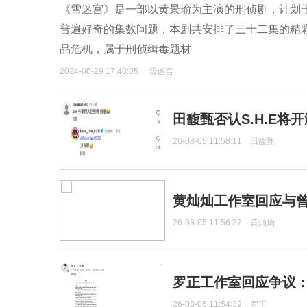
《雪迷宫》是一部以黄景瑜为主演的刑侦剧，计划
普遍好奇的集数问题，本剧共安排了三十二集的精
品危机，属于刑侦缉毒题材
2024-08-29 17:48:05
雪迷宫
田馥甄否认S.H.E将
26-08-05 11:58:11
田馥甄
黄灿灿工作室回应与
26-08-05 11:56:27
黄灿灿
罗正工作室回应争议
26-08-05 11:54:32
罗正