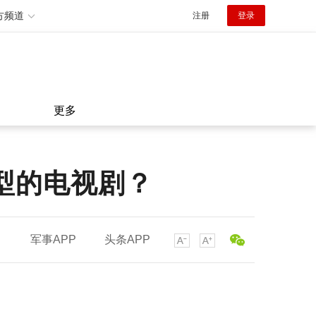
方频道
注册
登录
更多
型的电视剧？
军事APP
头条APP