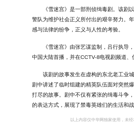
‌《雪迷宫》是一部刑侦缉毒剧。‌该
警队为维护社会正义所付出的艰辛努力。
感与法律的纷争，正义与人性的考验‌。
《雪迷宫》由张艺谋监制，吕行执导，黄
中国大陆首播，并在CCTV-8电视剧频道、
该剧的故事发生在虚构的东北老工业城
剧中讲述了临时组建的精英队伍面对突然
打尽的故事。剧中不仅有紧张的缉毒斗争
的表达方式，展现了禁毒英雄们的生活和战
以上内容仅中华网独家使用，未经