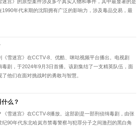
《雪迷宫》的原型案件涉及多个真实人物和事件，其中最显著的是
在1990年代末期的沈阳拥有广泛的影响力，涉及毒品交易，最
？
《雪迷宫》在CCTV-8、优酷、咪咕视频平台播出。‌电视剧
毒剧，于2024年9月3日首播。该剧集结了一支精英队伍，面
现了他们在面对挑战时的勇敢与智慧。
叫什么？
《雪迷宫》在CCTV-8播放。‌这部剧是一部刑侦缉毒剧，由张
世纪90年代东北哈岚市禁毒警察与犯罪分子之间激烈的黑白角