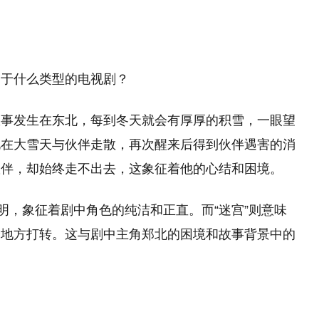
属于什么类型的电视剧？
故事发生在东北，每到冬天就会有厚厚的积雪，一眼望
北在大雪天与伙伴走散，再次醒来后得到伙伴遇害的消
伴，却始终走不出去，这象征着他的心结和困境‌。
明，象征着剧中角色的纯洁和正直。而“迷宫”则意味
个地方打转。这与剧中主角郑北的困境和故事背景中的