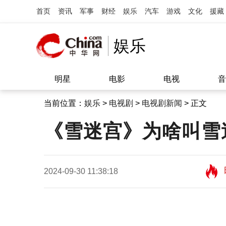
首页
资讯
军事
财经
娱乐
汽车
游戏
文化
援藏
娱乐
明星
电影
电视
音
当前位置：
娱乐
>
电视剧
>
电视剧新闻
> 正文
《雪迷宫》为啥叫雪
2024-09-30 11:38:18