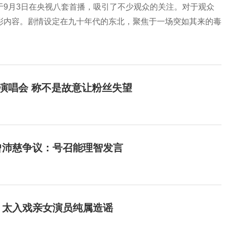
于9月3日在央视八套首播，吸引了不少观众的关注。对于观众
彩内容。剧情设定在九十年代的东北，聚焦于一场突如其来的毒
开演唱会 称不是故意让粉丝失望
曾沛慈争议：号召能理智发言
：太入戏亲女演员纯属造谣