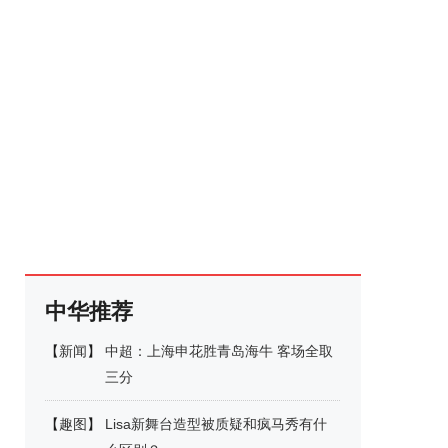
中华推荐
【
新闻
】
中超：上海申花胜青岛海牛 客场全取
三分
【
趣图
】
Lisa新舞台造型被质疑和疯马秀有什