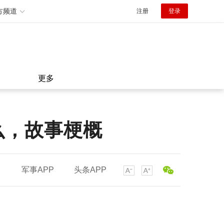
方频道
注册
登录
更多
么，故事梗概
军事APP
头条APP