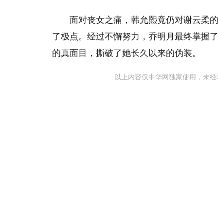
面对丧女之痛，韩允熙竟仍对谢云柔
了极点。经过不懈努力，乔明月最终掌握
的真面目，撕破了她长久以来的伪装。
以上内容仅中华网独家使用，未经