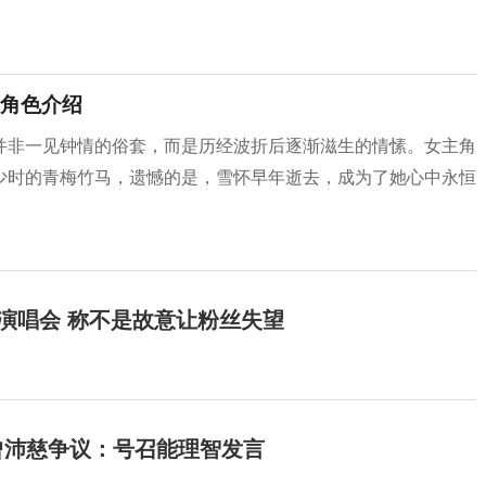
角色介绍
并非一见钟情的俗套，而是历经波折后逐渐滋生的情愫。女主角
少时的青梅竹马，遗憾的是，雪怀早年逝去，成为了她心中永恒
开演唱会 称不是故意让粉丝失望
曾沛慈争议：号召能理智发言