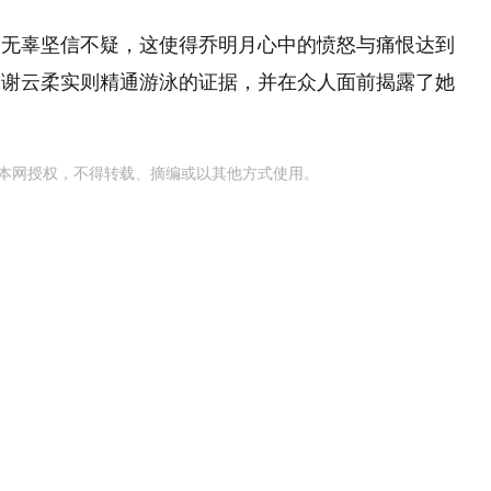
的无辜坚信不疑，这使得乔明月心中的愤怒与痛恨达到
了谢云柔实则精通游泳的证据，并在众人面前揭露了她
本网授权，不得转载、摘编或以其他方式使用。