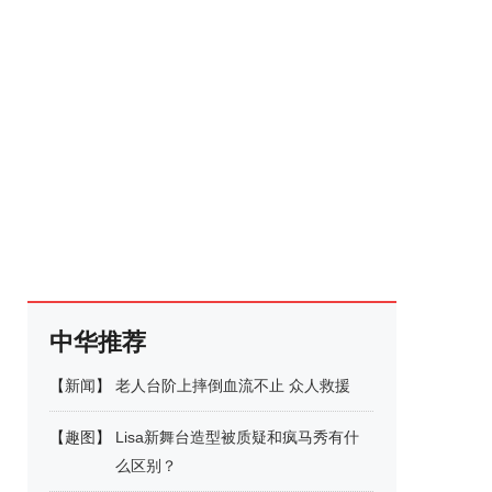
中华推荐
【
新闻
】
老人台阶上摔倒血流不止 众人救援
【
趣图
】
Lisa新舞台造型被质疑和疯马秀有什
么区别？