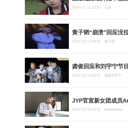
26-07-21 11:12:57
王濛
黄子韬“崩溃”回应没
26-07-21 11:08:42
黄子韬
龚俊回应和刘宇宁节
26-07-21 11:05:47
龚俊刘宇宁
JYP官宣新女团成员Ang
26-07-21 10:58:11
Angelababy