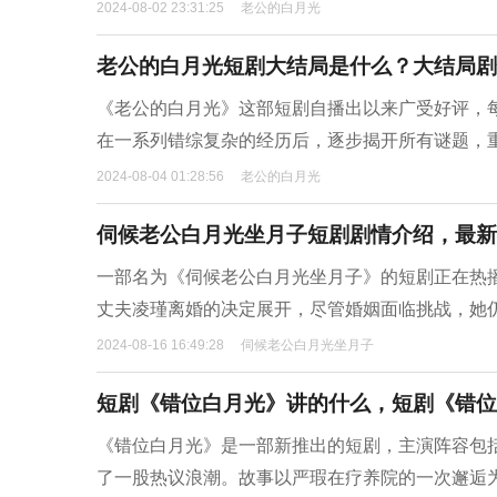
2024-08-02 23:31:25
老公的白月光
老公的白月光短剧大结局是什么？大结局剧
《老公的白月光》这部短剧自播出以来广受好评，
在一系列错综复杂的经历后，逐步揭开所有谜题，
2024-08-04 01:28:56
老公的白月光
伺候老公白月光坐月子短剧剧情介绍，最新
一部名为《伺候老公白月光坐月子》的短剧正在热
丈夫凌瑾离婚的决定展开，尽管婚姻面临挑战，她
2024-08-16 16:49:28
伺候老公白月光坐月子
短剧《错位白月光》讲的什么，短剧《错位
《错位白月光》是一部新推出的短剧，主演阵容包
了一股热议浪潮。故事以严瑕在疗养院的一次邂逅