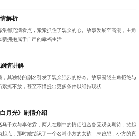
情解析
每集都充满看点，紧紧抓住了观众的心。故事发展至高潮，主角
重新拥抱属于自己的幸福生活
剧情讲解
播，其独特的剧名引发了观众强烈的好奇。故事围绕主角拒绝与
仍紧抓不放，甚至不惜提出更多条件以维持现状
白月光》剧情介绍
括马千欢与李佑霖，两人在剧中的情侣组合备受观众期待，掀起
为起点，那时她结识了一个名叫小方的女孩，未曾想，小方的真