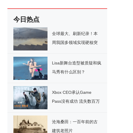
今日热点
全球最大、刷新纪录！本
周我国多领域实现硬核突
破
Lisa新舞台造型被质疑和疯
马秀有什么区别？
Xbox CEO承认Game
Pass没有成功 流失数百万
用户
沧海桑田：一百年前的古
建筑老照片