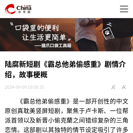
陆腐新短剧《霸总他弟偷感重》剧情介
绍，故事梗概
2024-09-09 10:08:35
《霸总他弟偷感重》是一部开创性的中文
原创真耽美竖屏短剧，聚焦于卢卡斯、一位帮
派首领以及新晋小偷克蘭之间错综复杂的三角
恋情。这部剧以其独特的情节设定吸引了许多