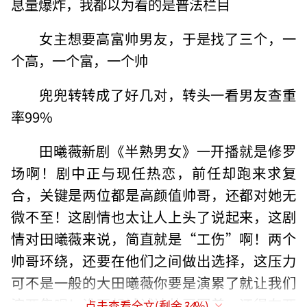
息量爆炸，我都以为看的是普法栏目
女主想要高富帅男友，于是找了三个，一
个高，一个富，一个帅
兜兜转转成了好几对，转头一看男友查重
率99%
田曦薇新剧《半熟男女》一开播就是修罗
场啊！剧中正与现任热恋，前任却跑来求复
合，关键是两位都是高颜值帅哥，还都对她无
微不至！这剧情也太让人上头了说起来，这剧
情对田曦薇来说，简直就是“工伤”啊！两个
帅哥环绕，还要在他们之间做出选择，这压力
可不是一般的大田曦薇你要是演累了就让我们
演两集呗！谁不想试试被帅哥围着，还得在两
点击查看全文(剩余
34
%)