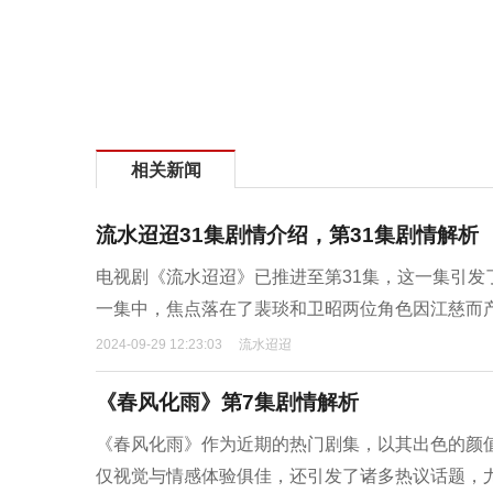
相关新闻
流水迢迢31集剧情介绍，第31集剧情解析
电视剧《流水迢迢》已推进至第31集，这一集引
一集中，焦点落在了裴琰和卫昭两位角色因江慈而
2024-09-29 12:23:03
流水迢迢
《春风化雨》第7集剧情解析
《春风化雨》作为近期的热门剧集，以其出色的颜
仅视觉与情感体验俱佳，还引发了诸多热议话题，