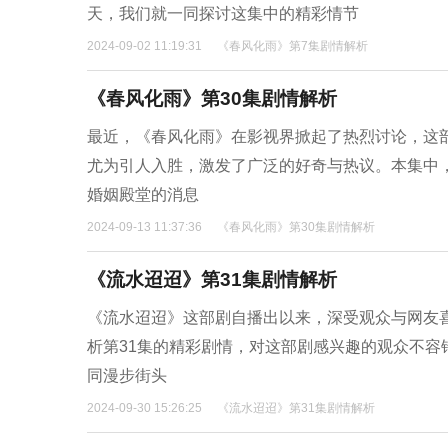
天，我们就一同探讨这集中的精彩情节
2024-09-02 11:19:31
《春风化雨》第7集剧情解析
《春风化雨》第30集剧情解析
最近，《春风化雨》在影视界掀起了热烈讨论，这
尤为引人入胜，激发了广泛的好奇与热议。本集中
婚姻殿堂的消息
2024-09-13 11:37:36
《春风化雨》第30集剧情解析
《流水迢迢》第31集剧情解析
《流水迢迢》这部剧自播出以来，深受观众与网友
析第31集的精彩剧情，对这部剧感兴趣的观众不
同漫步街头
2024-09-30 15:26:25
《流水迢迢》第31集剧情解析