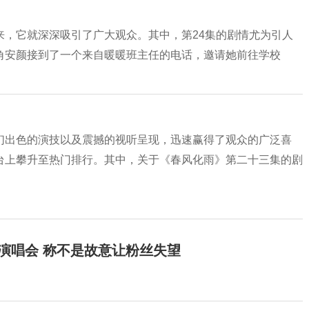
来，它就深深吸引了广大观众。其中，第24集的剧情尤为引人
角安颜接到了一个来自暖暖班主任的电话，邀请她前往学校
们出色的演技以及震撼的视听呈现，迅速赢得了观众的广泛喜
台上攀升至热门排行。其中，关于《春风化雨》第二十三集的剧
开演唱会 称不是故意让粉丝失望