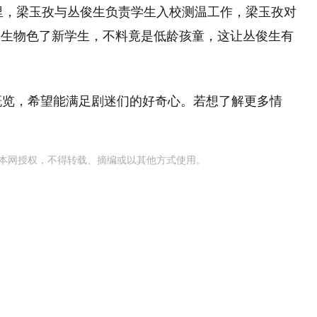
校里，梁玉孜与丛俊生负责学生入校测温工作，梁玉孜对
俊生物色了新学生，不料竟是低龄孩童，这让丛俊生有
概览，希望能满足剧迷们的好奇心。若想了解更多情
本网授权，不得转载、摘编或以其他方式使用。