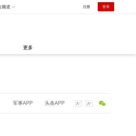
方频道
注册
登录
更多
军事APP
头条APP