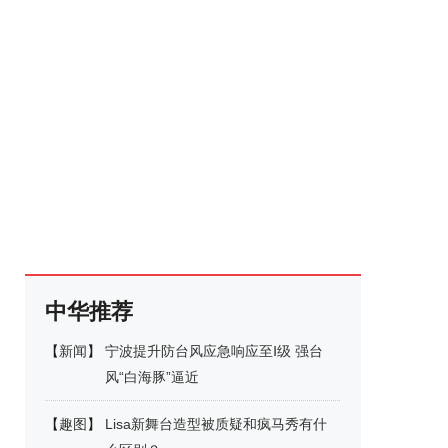
中华推荐
【
新闻
】
宁波提升防台风应急响应至Ⅰ级 强台
风“白海豚”逼近
【
趣图
】
Lisa新舞台造型被质疑和疯马秀有什