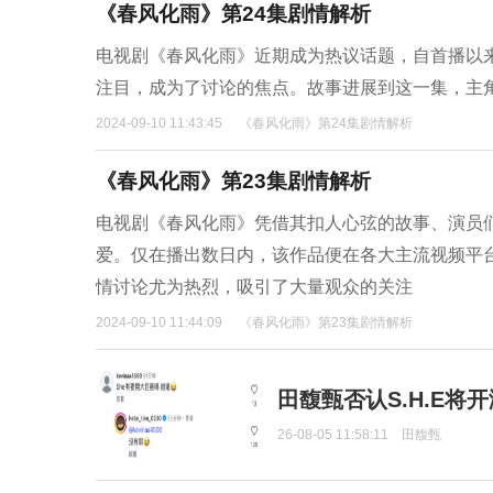
《春风化雨》第24集剧情解析
电视剧《春风化雨》近期成为热议话题，自首播以
注目，成为了讨论的焦点。故事进展到这一集，主
2024-09-10 11:43:45
《春风化雨》第24集剧情解析
《春风化雨》第23集剧情解析
电视剧《春风化雨》凭借其扣人心弦的故事、演员
爱。仅在播出数日内，该作品便在各大主流视频平
情讨论尤为热烈，吸引了大量观众的关注
2024-09-10 11:44:09
《春风化雨》第23集剧情解析
田馥甄否认S.H.E将
26-08-05 11:58:11
田馥甄