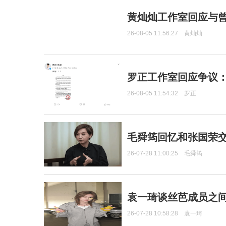
黄灿灿工作室回应与
26-08-05 11:56:27
黄灿灿
罗正工作室回应争议
26-08-05 11:54:32
罗正
毛舜筠回忆和张国荣
26-07-28 11:00:25
毛舜筠
袁一琦谈丝芭成员之
26-07-28 10:58:28
袁一琦