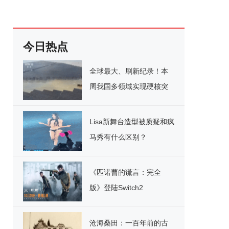
今日热点
全球最大、刷新纪录！本
周我国多领域实现硬核突
破
Lisa新舞台造型被质疑和疯
马秀有什么区别？
《匹诺曹的谎言：完全
版》登陆Switch2
沧海桑田：一百年前的古