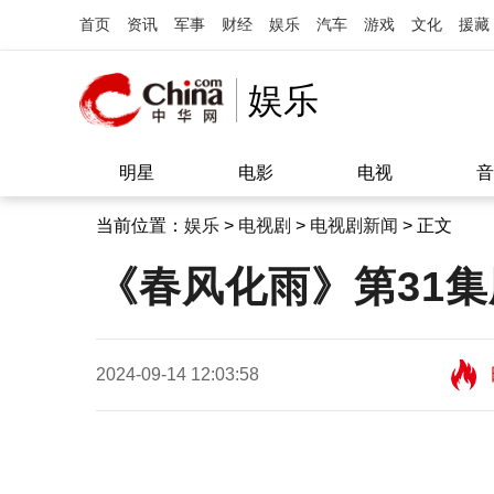
首页
资讯
军事
财经
娱乐
汽车
游戏
文化
援藏
娱乐
明星
电影
电视
音
当前位置：
娱乐
>
电视剧
>
电视剧新闻
> 正文
《春风化雨》第31
2024-09-14 12:03:58