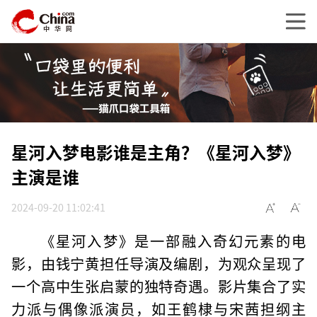
星河入梦电影谁是主角？《星河入梦》
主演是谁
2024-09-20 11:02:41
《星河入梦》是一部融入奇幻元素的电
影，由钱宁黄担任导演及编剧，为观众呈现了
一个高中生张启蒙的独特奇遇。影片集合了实
力派与偶像派演员，如王鹤棣与宋茜担纲主