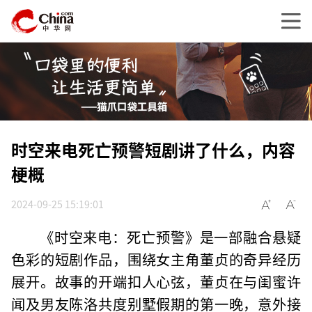
时空来电死亡预警短剧讲了什么，内容
梗概
2024-09-25 15:19:01
《时空来电：死亡预警》是一部融合悬疑
色彩的短剧作品，围绕女主角董贞的奇异经历
展开。故事的开端扣人心弦，董贞在与闺蜜许
闻及男友陈洛共度别墅假期的第一晚，意外接