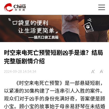
时空来电死亡预警短剧凶手是谁？结局
完整版剧情介绍
2024-09-28 14:54:34
《时空来电死亡预警》是一部悬疑短剧，
以紧凑的30集构建了一连串引人入胜的案件。
观众们对于凶手的身份充满好奇，答案便是顾
小宝。顾小宝的故事始于母亲易舒琴在未结婚