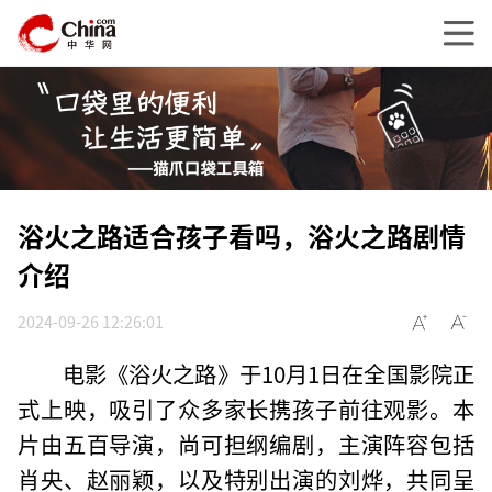
浴火之路适合孩子看吗，浴火之路剧情
介绍
2024-09-26 12:26:01
电影《浴火之路》于10月1日在全国影院正
式上映，吸引了众多家长携孩子前往观影。本
片由五百导演，尚可担纲编剧，主演阵容包括
肖央、赵丽颖，以及特别出演的刘烨，共同呈