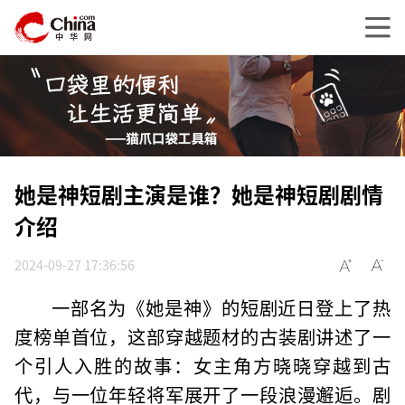
她是神短剧主演是谁？她是神短剧剧情
介绍
2024-09-27 17:36:56
一部名为《她是神》的短剧近日登上了热
度榜单首位，这部穿越题材的古装剧讲述了一
个引人入胜的故事：女主角方晓晓穿越到古
代，与一位年轻将军展开了一段浪漫邂逅。剧