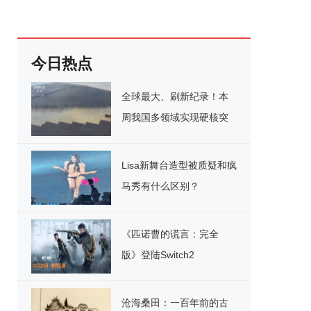
今日热点
全球最大、刷新纪录！本
周我国多领域实现硬核突
破
Lisa新舞台造型被质疑和疯
马秀有什么区别？
《匹诺曹的谎言：完全
版》登陆Switch2
沧海桑田：一百年前的古