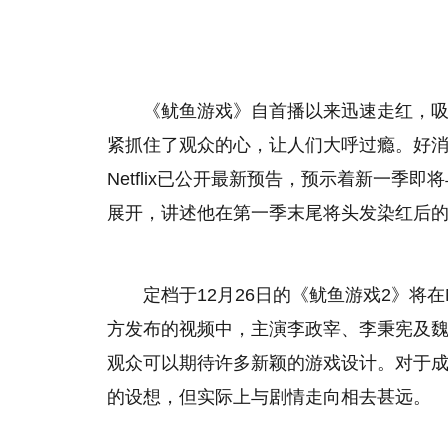
《鱿鱼游戏》自首播以来迅速走红，
紧抓住了观众的心，让人们大呼过瘾。好
Netflix已公开最新预告，预示着新一
展开，讲述他在第一季末尾将头发染红后
定档于12月26日的《鱿鱼游戏2》将在N
方发布的视频中，主演李政宰、李秉宪及
观众可以期待许多新颖的游戏设计。对于成
的设想，但实际上与剧情走向相去甚远。