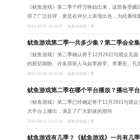
《鱿鱼游戏》第二季千呼万唤始出来，这部备受瞩
得了广泛好评，更是在评分上表现出色，为此番续
2024-10-01 18:32:07
鱿鱼游戏第二季
鱿鱼游戏第二季一共多少集？第二季会全集
《鱿鱼游戏》第二季确认将于12月26日与观众见
的殷切期盼。许多原班人马如李政宰、李秉宪、孔
2024-10-08 16:31:09
鱿鱼游戏第二季
鱿鱼游戏第二季在哪个平台播放？播出平台
《鱿鱼游戏》第二季已经确定将于12月26日与观众见
大平台上播出，满足了广大剧迷的期待
2024-08-02 19:42:30
鱿鱼游戏第二季
鱿鱼游戏有几季？《鱿鱼游戏》一共有几季