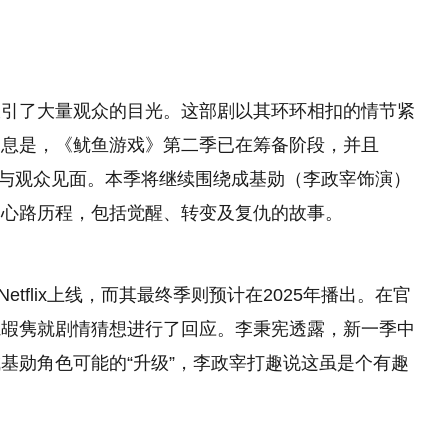
吸引了大量观众的目光。这部剧以其环环相扣的情节紧
消息是，《鱿鱼游戏》第二季已在筹备阶段，并且
季即将与观众见面。本季将继续围绕成基勋（李政宰饰演）
的心路历程，包括觉醒、转变及复仇的故事。
etflix上线，而其最终季则预计在2025年播出。在官
魏嘏隽就剧情猜想进行了回应。李秉宪透露，新一季中
基勋角色可能的“升级”，李政宰打趣说这虽是个有趣