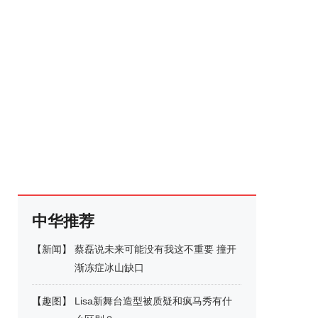
中华推荐
【
新闻
】
蔡磊说未来可能没有我这不重要 撞开
渐冻症冰山缺口
【
趣图
】
Lisa新舞台造型被质疑和疯马秀有什