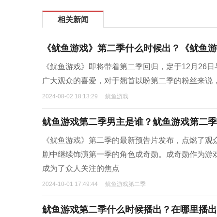
相关新闻
《鱿鱼游戏》第二季什么时候出？《鱿鱼游
《鱿鱼游戏》即将带着第二季回归，定于12月26
广大观众的喜爱，对于翘首以盼第二季的粉丝来说
2024-08-02 18:13:29
鱿鱼游戏
鱿鱼游戏第二季男主是谁？鱿鱼游戏第二季
《鱿鱼游戏》第二季的最新预告片发布，点燃了观
剧中继续饰演第一季的角色成奇勋。成奇勋作为游
成为了众人关注的焦点
2024-10-01 17:49:44
鱿鱼游戏第二季
鱿鱼游戏第二季什么时候播出？在哪里播出