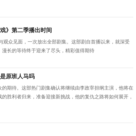
戏》第二季播出时间
日与观众见面，一次放出全部剧集。这部剧自首播以来，就深受
，漫长的等待终于迎来了尽头，精彩值得期待
是原班人马吗
众的期待。这部热门剧集确认将继续由李政宰担纲主演，他将在
戏的胜利者归来，准备迎接新挑战，他的复仇之路将如何展开，