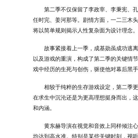
第二季不仅保留了李政宰、李秉宪、孔
任时完、姜河那等。剧情方面，一二三木头人
将以简单规则揭示人性复杂面为设计理念
故事紧接着上一季，成基勋虽成功逃
以及游戏的重演，构成了第二季的关键情
戏中经历的生死与创伤，驱使他对幕后黑
相较于纯粹的生存游戏设定，第二季
在求生中沉沦还是为更高理想挺身而出，
和内涵。
黄东赫导演在视觉和音效上同样倾注
均达到高水准。特别是某些关键时刻，视