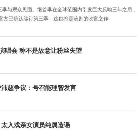
三季与观众见面。继首季在全球范围内引发巨大反响三年之后，
，官方已确认续订第三季，这也将是该剧的收官之作
开演唱会 称不是故意让粉丝失望
曾沛慈争议：号召能理智发言
：太入戏亲女演员纯属造谣