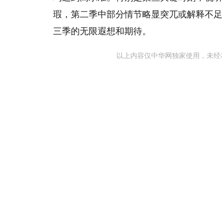
瑕，第二季中部分情节略显突兀或解释不
三季的无限遐想和期待。
以上内容仅中华网独家使用，未经