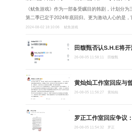
《鱿鱼游戏》作为一部备受瞩目的韩剧，计划分为
第二季已定于2024年底回归。更为激动人心的是
2024-08-02 18:10:06
鱿鱼游戏
田馥甄否认S.H.E将
26-08-05 11:58:11
田馥甄
黄灿灿工作室回应与
26-08-05 11:56:27
黄灿灿
罗正工作室回应争议
26-08-05 11:54:32
罗正