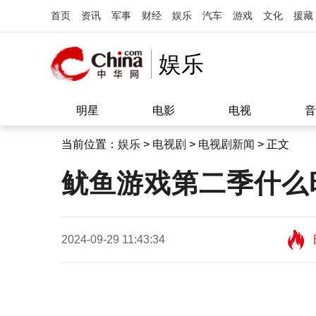
首页
资讯
军事
财经
娱乐
汽车
游戏
文化
援藏
娱乐
明星
电影
电视
音
当前位置：
娱乐
>
电视剧
>
电视剧新闻
> 正文
鱿鱼游戏第二季什么
2024-09-29 11:43:34