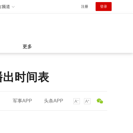
方频道
注册
登录
更多
播出时间表
军事APP
头条APP