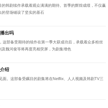
目的韩剧续作承载着观众满满的期待。首季的辉煌成绩，不仅赢
集的登场铺设了坚实的基石
播出吗
面，这部备受期待的续作在第一季大获成功后，承载着众多粉丝
刘及魏河俊等将再度亮相荧屏，为剧集增色
介绍
面。这部备受瞩目的剧集将在Netflix、人人视频及韩剧TV三