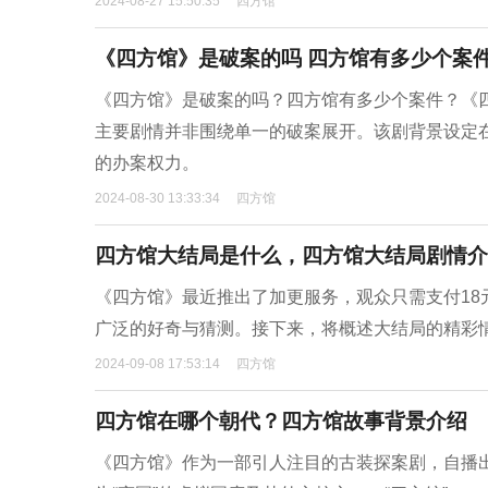
2024-08-27 15:50:35
四方馆
《四方馆》是破案的吗 四方馆有多少个案
《四方馆》是破案的吗？四方馆有多少个案件？‌《
主要剧情并非围绕单一的破案展开。该剧背景设定
的办案权力。
2024-08-30 13:33:34
四方馆
四方馆大结局是什么，四方馆大结局剧情介
《四方馆》最近推出了加更服务，观众只需支付18
广泛的好奇与猜测。接下来，将概述大结局的精彩
2024-09-08 17:53:14
四方馆
四方馆在哪个朝代？四方馆故事背景介绍
《四方馆》作为一部引人注目的古装探案剧，自播