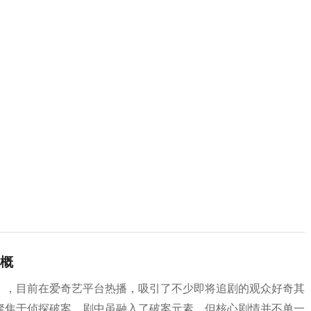
概
》，目前在爱奇艺平台热播，吸引了不少即将追剧的观众好奇其
聚焦于侦探破案。剧中虽融入了破案元素，但核心剧情并不单一