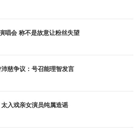
开演唱会 称不是故意让粉丝失望
曾沛慈争议：号召能理智发言
：太入戏亲女演员纯属造谣