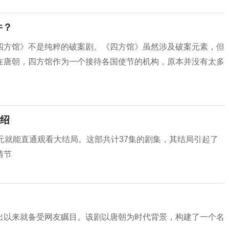
件？
四方馆》不是纯粹的破案剧。‌《四方馆》虽然涉及破案元素，但
在唐朝，四方馆作为一个接待各国使节的机构，原本并没有太多
绍
元就能直通观看大结局。这部共计37集的剧集，其结局引起了
情节
出以来就备受网友瞩目。该剧以唐朝为时代背景，构建了一个名