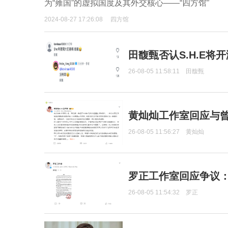
为“雍国”的虚拟国度及其外交核心——“四方馆”
2024-08-27 17:26:08
四方馆
田馥甄否认S.H.E将
26-08-05 11:58:11
田馥甄
黄灿灿工作室回应与
26-08-05 11:56:27
黄灿灿
罗正工作室回应争议
26-08-05 11:54:32
罗正