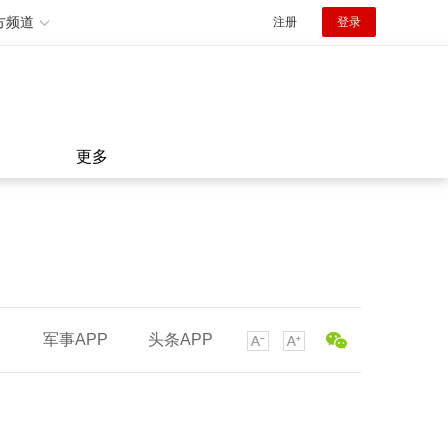
方频道
注册
登录
更多
军事APP
头条APP