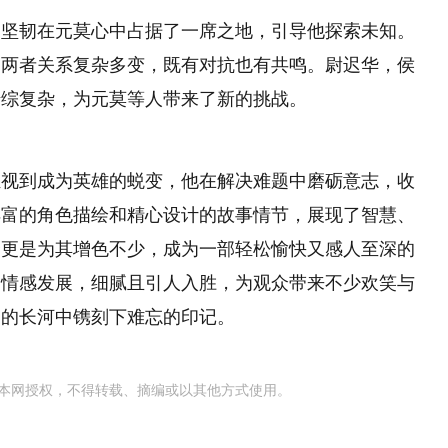
和坚韧在元莫心中占据了一席之地，引导他探索未知。
，两者关系复杂多变，既有对抗也有共鸣。尉迟华，侯
错综复杂，为元莫等人带来了新的挑战。
轻视到成为英雄的蜕变，他在解决难题中磨砺意志，收
丰富的角色描绘和精心设计的故事情节，展现了智慧、
合更是为其增色不少，成为一部轻松愉快又感人至深的
的情感发展，细腻且引人入胜，为观众带来不少欢笑与
史的长河中镌刻下难忘的印记。
本网授权，不得转载、摘编或以其他方式使用。