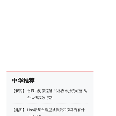
中华推荐
【
新闻
】
台风白海豚逼近 武林夜市拆完帐篷 防
台队伍高效行动
【
趣图
】
Lisa新舞台造型被质疑和疯马秀有什