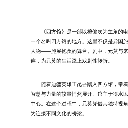
《四方馆》是一部以檀健次为主角的
一个名叫四方馆的地方。这里不仅是异国
人物——施展抱负的舞台。剧中，元莫与
连，为元莫的生活添上戏剧性转折。
随着边疆英雄王昆吾踏入四方馆，带
智慧与力量的较量悄然展开。馆主于得水
中心。在这个过程中，元莫凭借其独特视
为连接不同文化的桥梁。