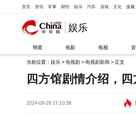
首页
资讯
军事
财经
娱乐
汽车
游戏
文化
援藏
娱乐
明星
电影
电视
音
当前位置：
娱乐
>
电视剧
>
电视剧新闻
> 正文
四方馆剧情介绍，四
2024-09-29 17:10:38