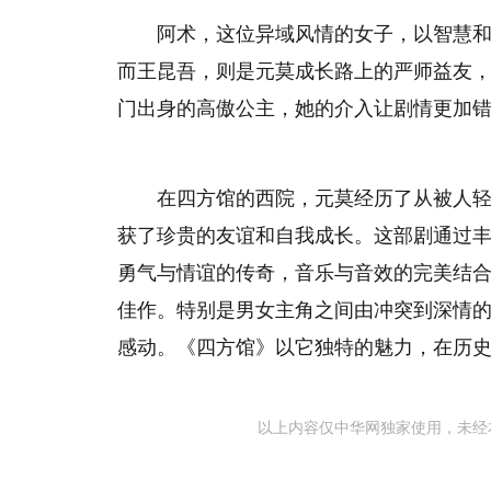
阿术，这位异域风情的女子，以智慧
而王昆吾，则是元莫成长路上的严师益友
门出身的高傲公主，她的介入让剧情更加
在四方馆的西院，元莫经历了从被人
获了珍贵的友谊和自我成长。这部剧通过
勇气与情谊的传奇，音乐与音效的完美结
佳作。特别是男女主角之间由冲突到深情
感动。《四方馆》以它独特的魅力，在历
以上内容仅中华网独家使用，未经