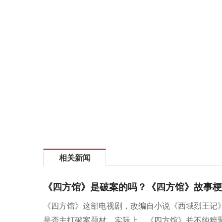
相关新闻
《四方馆》是破案的吗？《四方馆》故事梗
《四方馆》这部电视剧，改编自小说《西域烈王记
是否主打破案题材。实际上，《四方馆》并不纯粹