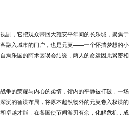
电视剧，它把观众带回大雍安平年间的长乐城，聚焦于
旅客融入城市的门户，也是元莫——一个怀揣梦想的小
来自焉乐国的阿术因误会结缘，两人的命运因此紧密相
着战争的荣耀与内心的柔情，馆内的平静被打破，一场
以深沉的智谋布局，将原本超然物外的元莫卷入权谋的
角和卓越才能，在各国使节间游刃有余，化解危机，成