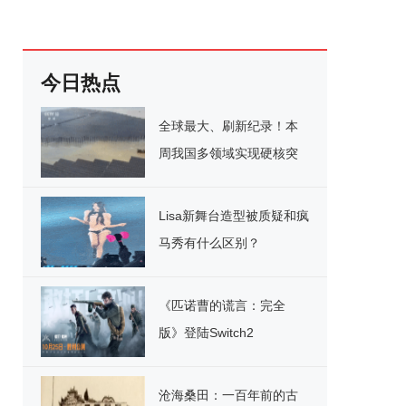
今日热点
全球最大、刷新纪录！本
周我国多领域实现硬核突
破
Lisa新舞台造型被质疑和疯
马秀有什么区别？
《匹诺曹的谎言：完全
版》登陆Switch2
沧海桑田：一百年前的古