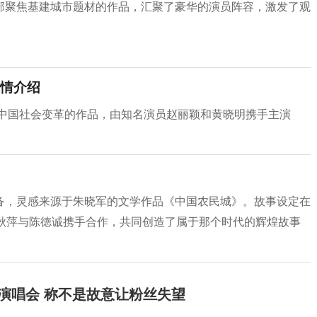
部聚焦基建城市题材的作品，汇聚了豪华的演员阵容，激发了观
情介绍
期中国社会变革的作品，由知名演员赵丽颖和黄晓明携手主演
备，灵感来源于朱晓军的文学作品《中国农民城》。故事设定在
李秋萍与陈徳诚携手合作，共同创造了属于那个时代的辉煌故事
开演唱会 称不是故意让粉丝失望