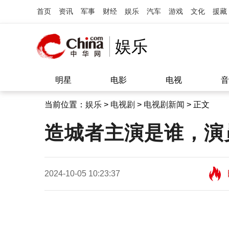
首页
资讯
军事
财经
娱乐
汽车
游戏
文化
援藏
娱乐
明星
电影
电视
音
当前位置：
娱乐
>
电视剧
>
电视剧新闻
> 正文
造城者主演是谁，演
2024-10-05 10:23:37