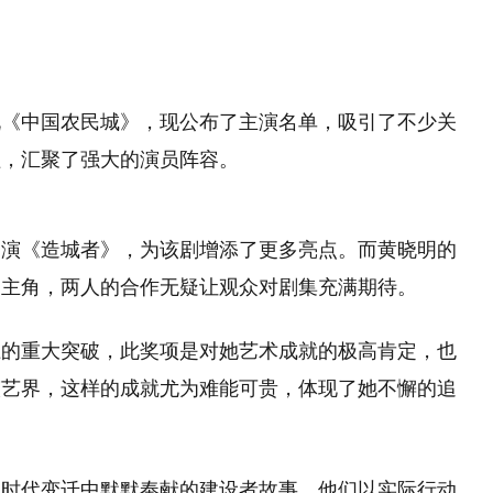
说《中国农民城》，现公布了主演名单，吸引了不少关
程，汇聚了强大的演员阵容。
出演《造城者》，为该剧增添了更多亮点。而黄晓明的
男主角，两人的合作无疑让观众对剧集充满期待。
上的重大突破，此奖项是对她艺术成就的极高肯定，也
演艺界，这样的成就尤为难能可贵，体现了她不懈的追
在时代变迁中默默奉献的建设者故事。他们以实际行动