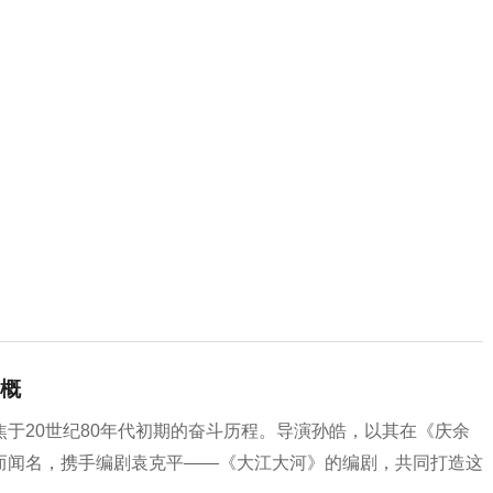
概
于20世纪80年代初期的奋斗历程。导演孙皓，以其在《庆余
而闻名，携手编剧袁克平——《大江大河》的编剧，共同打造这