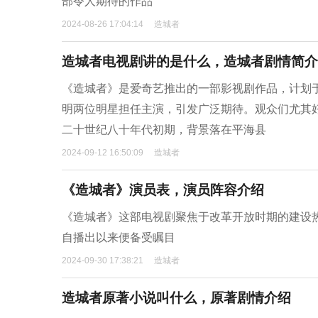
部令人期待的作品
2024-08-26 17:04:14
造城者
造城者电视剧讲的是什么，造城者剧情简介
《造城者》是爱奇艺推出的一部影视剧作品，计划
明两位明星担任主演，引发广泛期待。观众们尤其
二十世纪八十年代初期，背景落在平海县
2024-09-12 16:50:09
造城者
《造城者》演员表，演员阵容介绍
《造城者》这部电视剧聚焦于改革开放时期的建设
自播出以来便备受瞩目
2024-09-30 17:38:21
造城者
造城者原著小说叫什么，原著剧情介绍