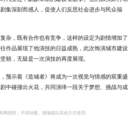
，剧集深刻而感人，促使人们反思社会进步与民众福
综复杂，既有合作也有竞争，这样的设定为剧情增加了
过往作品展现了他演技的日益成熟，此次饰演城市建设
与坚韧，无疑是一次演技的再度展现。
契，预示着《造城者》将成为一次视觉与情感的双重盛
在剧中碰撞出火花，共同演绎一段关于梦想、挑战与成
本网授权，不得转载、摘编或以其他方式使用。