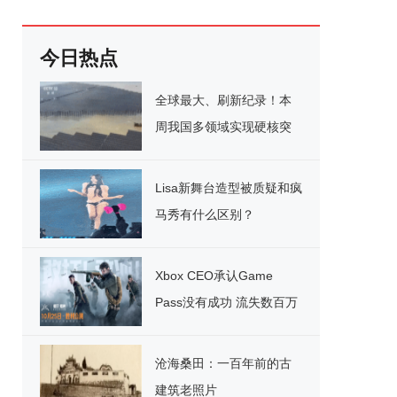
今日热点
全球最大、刷新纪录！本
周我国多领域实现硬核突
破
Lisa新舞台造型被质疑和疯
马秀有什么区别？
Xbox CEO承认Game
Pass没有成功 流失数百万
用户
沧海桑田：一百年前的古
建筑老照片