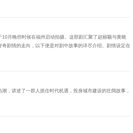
于10月晚些时候在福州启动拍摄。这部剧汇聚了赵丽颖与黄晓
好奇剧情的走向，以下便是对剧中故事的详尽介绍。剧情设定在
热潮，讲述了一群人抓住时代机遇，投身城市建设的壮阔故事，