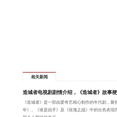
相关新闻
造城者电视剧剧情介绍，《造城者》故事梗
《造城者》是一部由爱奇艺精心制作的年代剧，聚焦
年》、《谁是凶手》及《玫瑰之战》中的出色表现