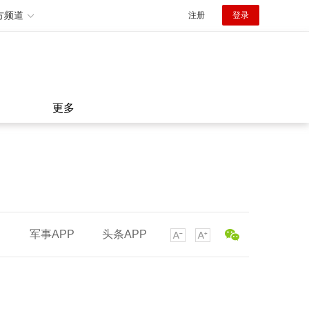
方频道
注册
登录
更多
军事APP
头条APP