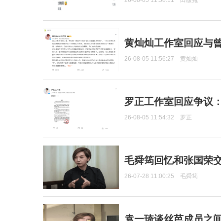
26-08-05 11:58:11
田馥甄
黄灿灿工作室回应与
26-08-05 11:56:27
黄灿灿
罗正工作室回应争议
26-08-05 11:54:32
罗正
毛舜筠回忆和张国荣
26-07-28 11:00:25
毛舜筠
袁一琦谈丝芭成员之