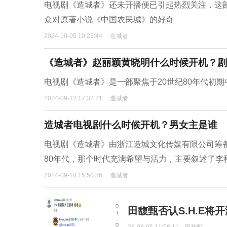
电视剧《造城者》还未开播便已引起热烈关注，这
众对原著小说《中国农民城》的好奇
2024-10-05 10:23:44
造城者
《造城者》赵丽颖黄晓明什么时候开机？剧
电视剧《造城者》是一部聚焦于20世纪80年代初
2024-09-12 17:32:21
造城者
造城者电视剧什么时候开机？男女主是谁
电视剧《造城者》由浙江造城文化传媒有限公司筹
80年代，那个时代充满希望与活力，主要叙述了
2024-09-10 15:50:36
造城者
田馥甄否认S.H.E将