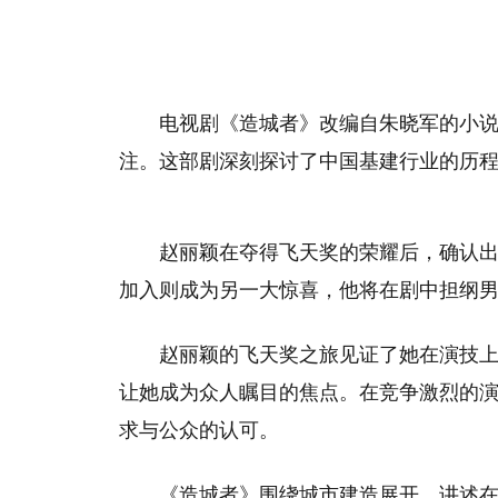
电视剧《造城者》改编自朱晓军的小
注。这部剧深刻探讨了中国基建行业的历
赵丽颖在夺得飞天奖的荣耀后，确认
加入则成为另一大惊喜，他将在剧中担纲
赵丽颖的飞天奖之旅见证了她在演技
让她成为众人瞩目的焦点。在竞争激烈的
求与公众的认可。
《造城者》围绕城市建造展开，讲述