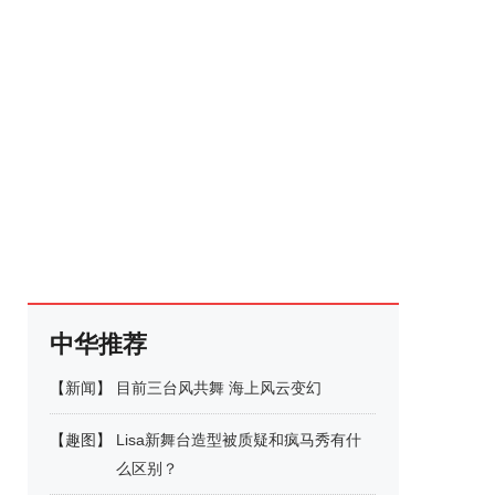
中华推荐
【
新闻
】
目前三台风共舞 海上风云变幻
【
趣图
】
Lisa新舞台造型被质疑和疯马秀有什
么区别？