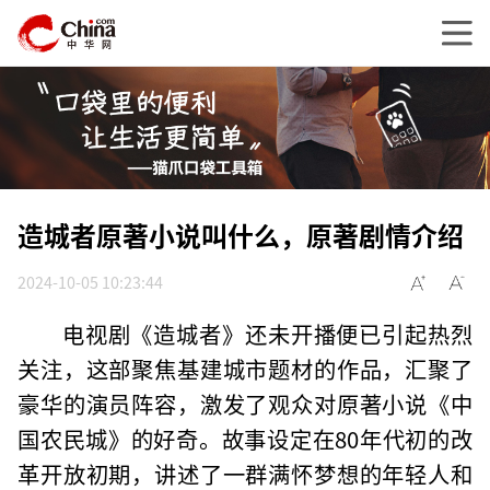
造城者原著小说叫什么，原著剧情介绍
2024-10-05 10:23:44
电视剧《造城者》还未开播便已引起热烈
关注，这部聚焦基建城市题材的作品，汇聚了
豪华的演员阵容，激发了观众对原著小说《中
国农民城》的好奇。故事设定在80年代初的改
革开放初期，讲述了一群满怀梦想的年轻人和