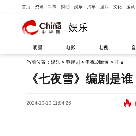
首页
资讯
军事
财经
娱乐
汽车
游戏
文化
援藏
娱乐
明星
电影
电视
音
当前位置：
娱乐
>
电视剧
>
电视剧新闻
> 正文
《七夜雪》编剧是谁
2024-10-10 11:04:26