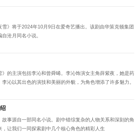
雪》将于2024年10月9日在爱奇艺播出。‌该剧由华策克顿集团
自沧月同名小说‌。
的主演包括‌李沁和‌曾舜晞。‌‌‌李沁‌饰演女主角薛紫夜，她是药
。李沁以其出色的演技和美丽的外貌，为角色增添了许多魅力。
绍
，故事源自一部同名小说。剧中错综复杂的人物关系和深刻的角
来，让我们一同探索剧中几个核心角色的精彩人生