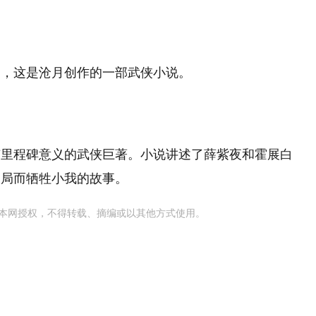
‌，这是沧月创作的一部武侠小说‌。
有里程碑意义的武侠巨著。小说讲述了薛紫夜和霍展白
局而牺牲小我的故事‌。
本网授权，不得转载、摘编或以其他方式使用。