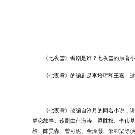
《七夜雪》编剧是谁？七夜雪的原著
‌《七夜雪》的编剧是李培瑄和王嘉。‌
《七夜雪》改编自沧月的同名小说，
虐恋故事。该剧由任海涛、梁胜权、李伟
毅、陈昊森、曾可妮、金泽灏、邵羽柒等演