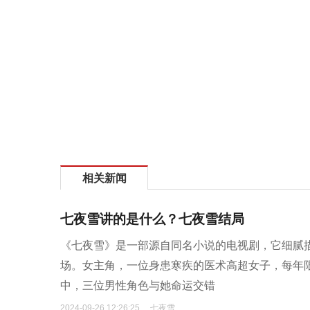
相关新闻
七夜雪讲的是什么？七夜雪结局
《七夜雪》是一部源自同名小说的电视剧，它细腻
场。女主角，一位身患寒疾的医术高超女子，每年限
中，三位男性角色与她命运交错
2024-09-26 12:26:25
七夜雪