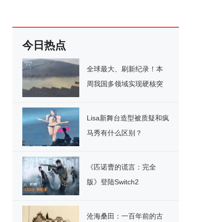
今日热点
全球最大、刷新纪录！本
周我国多领域实现硬核突
破
Lisa新舞台造型被质疑和疯
马秀有什么区别？
《匹诺曹的谎言：完全
版》登陆Switch2
沧海桑田：一百年前的古