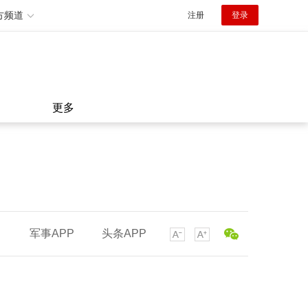
方频道
注册
登录
更多
军事APP
头条APP