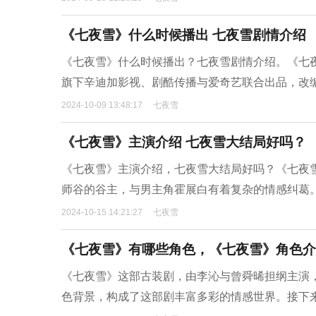
《七夜雪》什么时候播出 七夜雪剧情介绍
《七夜雪》什么时候播出？七夜雪剧情介绍。‌《七夜
旗下辛迪加影视、剧酷传播与爱奇艺联合出品，改编
2024-10-09 13:48:17
七夜雪
《七夜雪》主演介绍 七夜雪大结局好吗？
《七夜雪》主演介绍，七夜雪大结局好吗？‌‌《七夜雪》
师谷的谷主，与男主角霍展白有着复杂的情感纠葛
2024-10-15 14:21:27
七夜雪
《七夜雪》有哪些角色，《七夜雪》角色介
《七夜雪》这部古装剧，由李沁与曾舜晞担纲主演
色背景，构成了这部剧丰富多彩的情感世界。接下