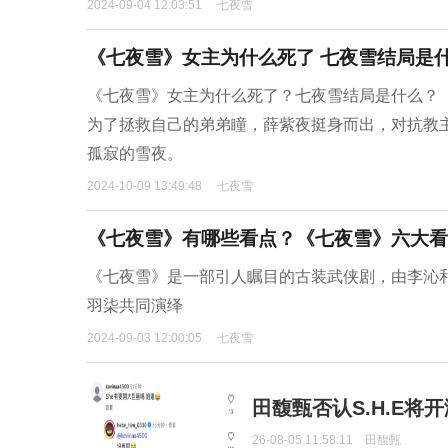
2024-09-04 12:03:51
七夜雪
《七夜雪》女主为什么死了 七夜雪结局是
《七夜雪》女主为什么死了？七夜雪结局是什么？‌
为了拯救自己的弟弟瞳，薛紫夜挺身而出，对抗教
孤寂的雪夜‌。
2024-10-09 13:49:48
七夜雪
《七夜雪》有哪些看点？《七夜雪》六大看
《七夜雪》是一部引人瞩目的古装武侠剧，由李沁
羽柒共同演绎
2024-09-03 12:00:05
七夜雪
田馥甄否认S.H.E将
26-08-05 11:58:11
田馥甄