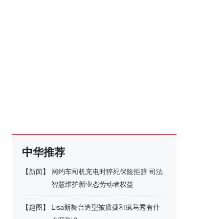
中华推荐
【
新闻
】
网约车司机充电时猝死保险拒赔 司法
智慧维护新业态劳动者权益
【
趣图
】
Lisa新舞台造型被质疑和疯马秀有什