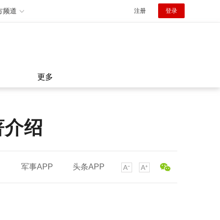
方频道
注册
登录
更多
著介绍
军事APP
头条APP