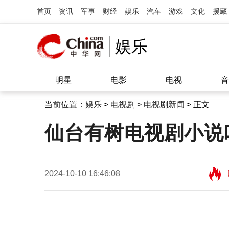
首页
资讯
军事
财经
娱乐
汽车
游戏
文化
援藏
娱乐
明星
电影
电视
音
当前位置：
娱乐
>
电视剧
>
电视剧新闻
> 正文
仙台有树电视剧小说
2024-10-10 16:46:08