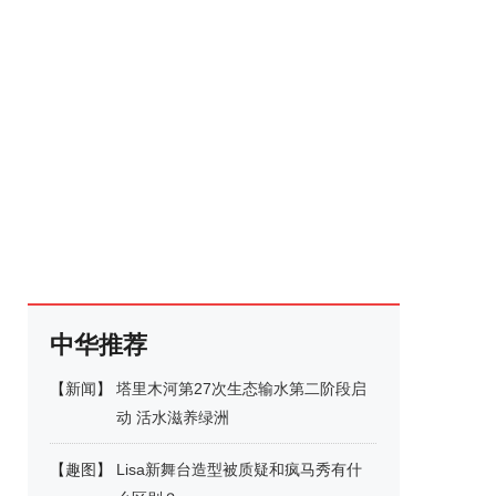
中华推荐
【
新闻
】
塔里木河第27次生态输水第二阶段启
动 活水滋养绿洲
【
趣图
】
Lisa新舞台造型被质疑和疯马秀有什