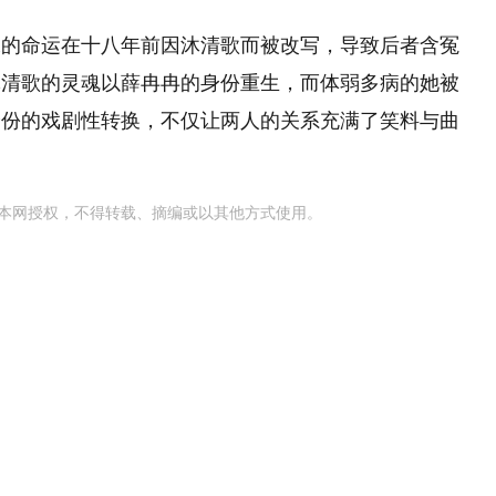
水的命运在十八年前因沐清歌而被改写，导致后者含冤
沐清歌的灵魂以薛冉冉的身份重生，而体弱多病的她被
身份的戏剧性转换，不仅让两人的关系充满了笑料与曲
。
本网授权，不得转载、摘编或以其他方式使用。