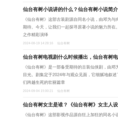
仙台有树小说讲的什么？仙台有树小说简介
《仙台有树》这部古装剧源自同名小说，由邓为与
期待。今天，让我们一起探寻原著小说的魅力所在
之作精彩演绎
2024-08-19 14:28:16
仙台有树
仙台有树电视剧什么时候播出，仙台有树电
《仙台有树》是一部备受期待的古装仙侠剧，由邓
目光。剧集定于2024年与观众见面，它细腻地叙
们跨越生死的壮丽篇章
2024-09-04 15:00:21
仙台有树
仙台有树女主是谁？《仙台有树》女主人设
《仙台有树》这部影视作品源自狂上加狂的同名小