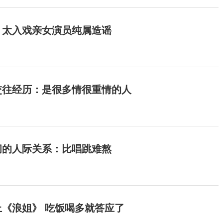
：太入戏亲女演员纯属造谣
交往经历：是很多情很重情的人
间的人际关系：比唱跳难熬
《浪姐》 吃饭喝多就答应了