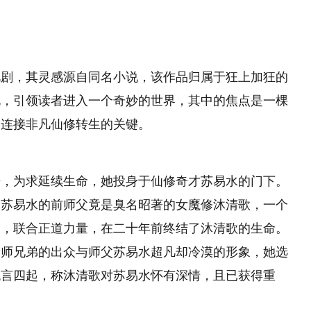
视剧，其灵感源自同名小说，该作品归属于狂上加狂的
说，引领读者进入一个奇妙的世界，其中的焦点是一棵
了连接非凡仙修转生的关键。
开，为求延续生命，她投身于仙修奇才苏易水的门下。
：苏易水的前师父竟是臭名昭著的女魔修沐清歌，一个
名，联合正道力量，在二十年前终结了沐清歌的生命。
着师兄弟的出众与师父苏易水超凡却冷漠的形象，她选
流言四起，称沐清歌对苏易水怀有深情，且已获得重
。