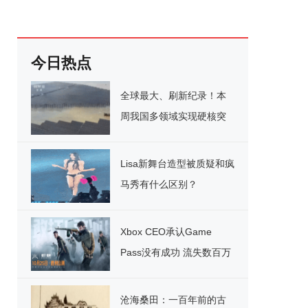
今日热点
全球最大、刷新纪录！本
周我国多领域实现硬核突
破
Lisa新舞台造型被质疑和疯
马秀有什么区别？
Xbox CEO承认Game
Pass没有成功 流失数百万
用户
沧海桑田：一百年前的古