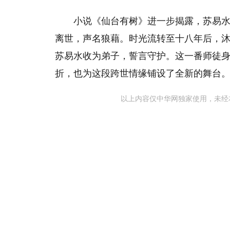
小说《仙台有树》进一步揭露，苏易
离世，声名狼藉。时光流转至十八年后，
苏易水收为弟子，誓言守护。这一番师徒
折，也为这段跨世情缘铺设了全新的舞台
以上内容仅中华网独家使用，未经