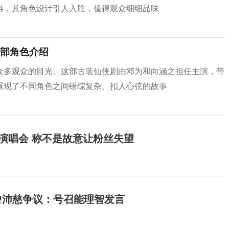
冉，其角色设计引人入胜，值得观众细细品味
部角色介绍
众多观众的目光。这部古装仙侠剧由邓为和向涵之担任主演，带
展现了不同角色之间错综复杂、扣人心弦的故事
开演唱会 称不是故意让粉丝失望
曾沛慈争议：号召能理智发言