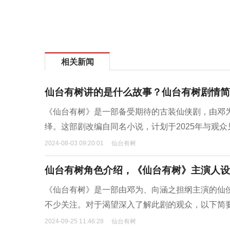
相关新闻
仙台有树讲的是什么故事？仙台有树剧情简
《仙台有树》是一部备受期待的古装仙侠剧，由邓
绎。这部剧改编自同名小说，计划于2025年与观
2024-08-03 09:20:01
仙台有树
仙台有树角色介绍，《仙台有树》主演人设
《仙台有树》是一部由邓为、向涵之担纲主演的仙
不少关注。对于渴望深入了解此剧的观众，以下简
2024-09-25 11:46:28
仙台有树