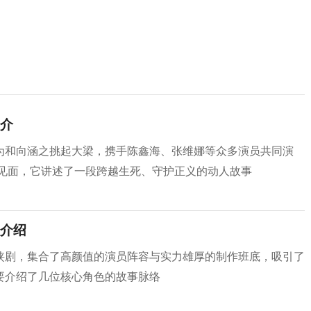
介
为和向涵之挑起大梁，携手陈鑫海、张维娜等众多演员共同演
众见面，它讲述了一段跨越生死、守护正义的动人故事
介绍
侠剧，集合了高颜值的演员阵容与实力雄厚的制作班底，吸引了
要介绍了几位核心角色的故事脉络