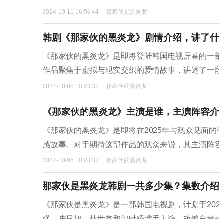
2024-10-11 16:56:44
那家伙是黑炎龙
韩剧《那家伙的黑炎龙》剧情介绍，讲了什
《那家伙的黑炎龙》是即将登陆韩国电视屏幕的一部
作品聚焦于虚拟与现实交织的爱情故事，讲述了一
2024-10-05 10:23:37
那家伙的黑炎龙
《那家伙的黑炎龙》主演是谁，主演阵容介
《那家伙的黑炎龙》是即将在2025年与观众见面
感故事。对于期待这部作品的观众来说，其主演阵
2024-10-05 10:23:37
那家伙的黑炎龙
那家伙是黑炎龙韩剧一共多少集？集数介绍
《那家伙是黑炎龙》是一部韩国电视剧，计划于202
煐、崔显旭、林世美和郭时旸携手主演，改编自慧