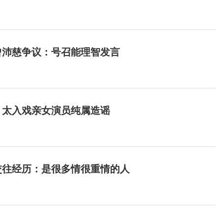
曾沛慈争议：号召能理智发言
：太入戏亲女演员纯属造谣
交往经历：是很多情很重情的人