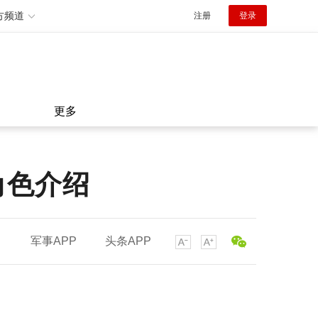
方频道
注册
登录
更多
角色介绍
军事APP
头条APP