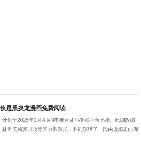
伙是黑炎龙漫画免费阅读
于2025年1月在tvN电视台及TVING平台亮相。此剧改编
、林世美和郭时旸等实力派演员，共同演绎了一段由虚拟走向现