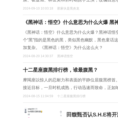
2024-09-10 10:03:18
那家伙是黑炎龙
《黑神话：悟空》什么意思为什么火爆 黑
《黑神话：悟空》什么意思为什么火爆？黑神话悟空为什
个“黑”指的是黑色的黑，类似黑色幽默，黑色童话
加复杂。《黑神话：悟空》为什么这么火？
2024-08-20 14:30:37
黑神话悟空
十二星座腹黑排行榜，谁最腹黑？
摩羯座以惊人的忍耐力和表面的平静位居腹黑榜首。
接近目标，一旦时机成熟，行动迅速而致命，正如
2024-08-15 11:04:59
十二星座腹黑排行榜
田馥甄否认S.H.E将