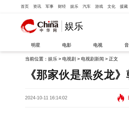
首页
资讯
军事
财经
娱乐
汽车
游戏
文化
援藏
娱乐
明星
电影
电视
音
当前位置：
娱乐
>
电视剧
>
电视剧新闻
> 正文
《那家伙是黑炎龙》
2024-10-11 16:14:02