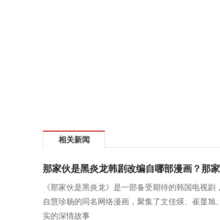
相关新闻
那家伙是黑炎龙韩剧改编自哪部漫画？那家
《那家伙是黑炎龙》是一部备受期待的韩国电视剧，计划
自慧珍杨的同名网络漫画，聚集了文佳煐、崔显旭
实的深情故事