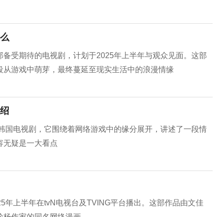
么
备受期待的电视剧，计划于2025年上半年与观众见面。这部
段从游戏中萌芽，最终蔓延至现实生活中的浪漫情缘
绍
的韩国电视剧，它围绕着网络游戏中的缘分展开，讲述了一段情
容无疑是一大看点
5年上半年在tvN电视台及TVING平台播出。这部作品由文佳
珍杨作家的同名网络漫画