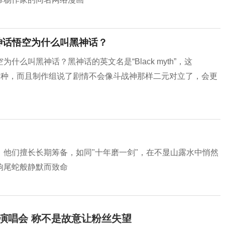
神话悟空为什么叫黑神话？
么叫黑神话？黑神话的英文名是“Black myth”，这
这种，而且制作组说了剧情不会像斗战神那样二元对立了，会更
他们擅长长期筹备，如同"十年磨一剑"，在不显山露水中悄然
响尾蛇般静默而致命
开演唱会 称不是故意让粉丝失望