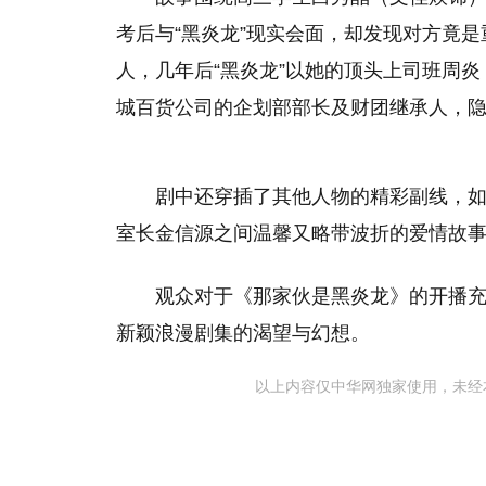
考后与“黑炎龙”现实会面，却发现对方竟
人，几年后“黑炎龙”以她的顶头上司班周
城百货公司的企划部部长及财团继承人，
剧中还穿插了其他人物的精彩副线，
室长金信源之间温馨又略带波折的爱情故
观众对于《那家伙是黑炎龙》的开播
新颖浪漫剧集的渴望与幻想。
以上内容仅中华网独家使用，未经