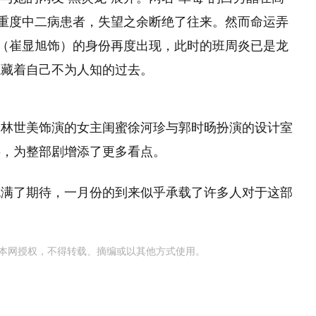
是重度中二病患者，失望之余断绝了往来。然而命运弄
炎（崔显旭饰）的身份再度出现，此时的班周炎已是龙
隐藏着自己不为人知的过去。
如林世美饰演的女主闺蜜徐河珍与郭时旸扮演的设计室
事，为整部剧增添了更多看点。
充满了期待，一月份的到来似乎承载了许多人对于这部
本网授权，不得转载、摘编或以其他方式使用。