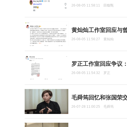
26-08-05 11:58:11
田馥甄
黄灿灿工作室回应与
26-08-05 11:56:27
黄灿灿
罗正工作室回应争议
26-08-05 11:54:32
罗正
毛舜筠回忆和张国荣
26-07-28 11:00:25
毛舜筠