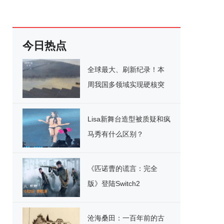
今日热点
全球最大、刷新纪录！本
周我国多领域实现硬核突
破
Lisa新舞台造型被质疑和疯
马秀有什么区别？
《匹诺曹的谎言：完全
版》登陆Switch2
沧海桑田：一百年前的古