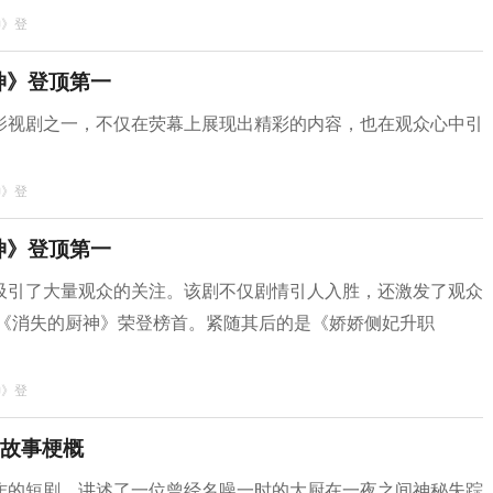
神》登
神》登顶第一
影视剧之一，不仅在荧幕上展现出精彩的内容，也在观众心中引
神》登
神》登顶第一
吸引了大量观众的关注。该剧不仅剧情引人入胜，还激发了观众
，《消失的厨神》荣登榜首。紧随其后的是《娇娇侧妃升职
神》登
故事梗概
作的短剧，讲述了一位曾经名噪一时的大厨在一夜之间神秘失踪