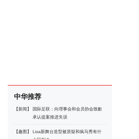
中华推荐
【
新闻
】
国际足联：向理事会和会员协会致歉
承认提案推进失误
【
趣图
】
Lisa新舞台造型被质疑和疯马秀有什