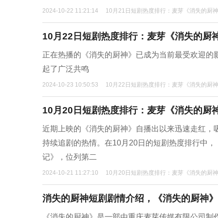
2024-10-22 11:21:14
10月21日短剧热度排行：麦芽《消失的厨
10月22日短剧热度排行：麦芽《消失的厨
正在热播的《消失的厨神》已成为当前最受欢迎的
起了广泛共鸣
2024-10-23 10:50:53
10月22日短剧热度排行：麦芽《消失的厨
10月20日短剧热度排行：麦芽《消失的厨
近期上映的《消失的厨神》自播出以来迅速走红，
持续追剧的热情。在10月20日的短剧热度排行中
记》，位列第二
2024-10-21 11:27:10
10月20日短剧热度排行：麦芽《消失的厨
消失的厨神短剧剧情介绍，《消失的厨神》
《消失的厨神》是一部由重庆麦芽传媒有限公司制