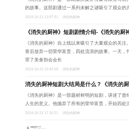
的故事。这部剧通过一系列未解之谜吸引了观众的
2024-10-21 13:57:51
消失的厨神
《消失的厨神》短剧剧情介绍-《消失的厨
《消失的厨神》自上线以来吸引了大量观众的关注
誉后放弃一切荣华富贵，四处流浪的故事。一天，
罪了美食协会会长
2024-10-22 10:43:29
消失的厨神
消失的厨神短剧大结局是什么？《消失的厨
《消失的厨神》是一部题材鲜明的短剧，讲述了曾
人生的意义。他抛弃了所有的荣华富贵，开始四处
2024-10-21 17:10:21
消失的厨神