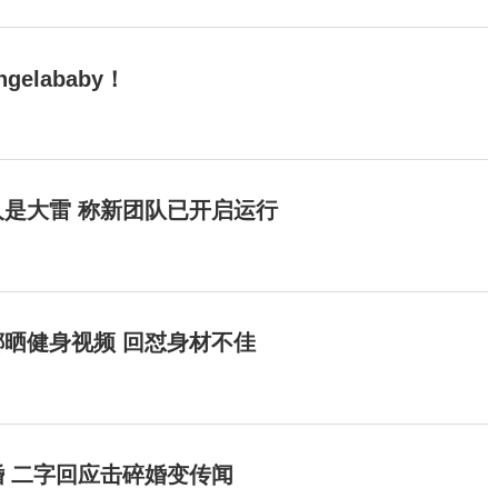
elababy！
是大雷 称新团队已开启运行
晒健身视频 回怼身材不佳
 二字回应击碎婚变传闻