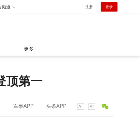
方频道
注册
登录
更多
登顶第一
军事APP
头条APP