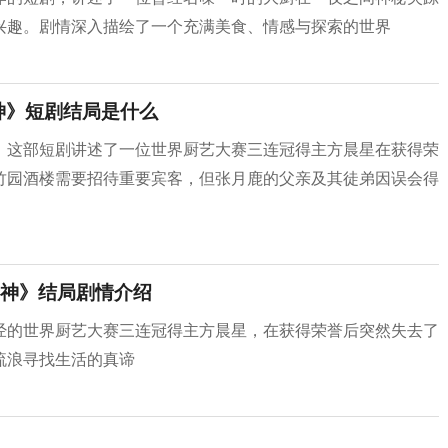
兴趣。剧情深入描绘了一个充满美食、情感与探索的世界
神》短剧结局是什么
。这部短剧讲述了一位世界厨艺大赛三连冠得主方晨星在获得荣
竹园酒楼需要招待重要宾客，但张月鹿的父亲及其徒弟因误会得
神》结局剧情介绍
经的世界厨艺大赛三连冠得主方晨星，在获得荣誉后突然失去了
流浪寻找生活的真谛