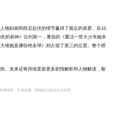
人物刻画和跌宕起伏的情节赢得了观众的喜爱。在10
消失的厨神》位列第一，番茄的《重活一世大少爷她杀
学大佬她直播惊艳全球》则占据了第三的位置。整个榜
帮助。未来还将持续更新更多剧情解析和人物解读，敬
本网授权，不得转载、摘编或以其他方式使用。