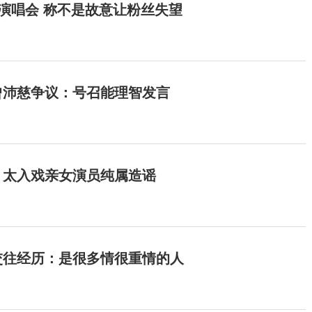
开演唱会 称不是故意让粉丝失望
曾沛慈争议：号召能理智发言
：太入戏亲女演员纯属造谣
交往经历：是很多情很重情的人