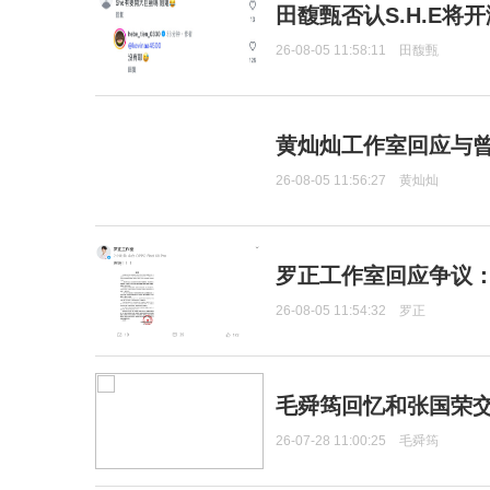
田馥甄否认S.H.E将
26-08-05 11:58:11
田馥甄
黄灿灿工作室回应与
26-08-05 11:56:27
黄灿灿
罗正工作室回应争议
26-08-05 11:54:32
罗正
毛舜筠回忆和张国荣
26-07-28 11:00:25
毛舜筠