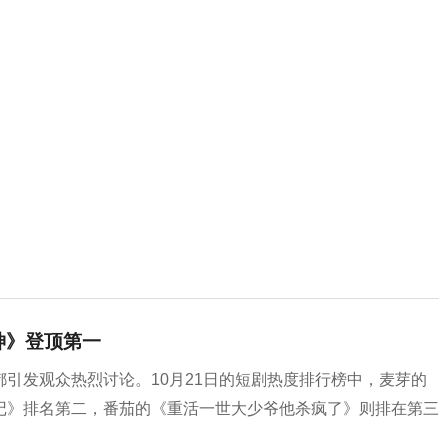
神》登顶第一
引发观众热烈讨论。10月21日的短剧热度排行榜中，麦芽的
记》排名第二，番茄的《重活一世大少爷他杀疯了》则排在第三