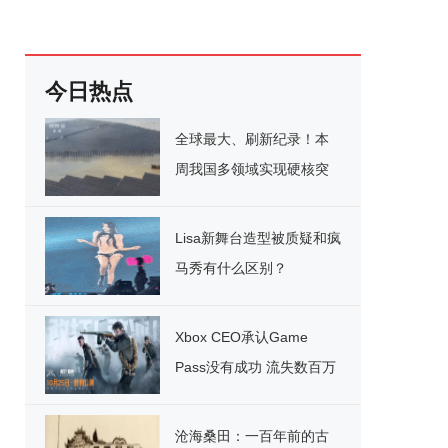
今日热点
全球最大、刷新纪录！本
周我国多领域实现硬核突
破
Lisa新舞台造型被质疑和疯
马秀有什么区别？
Xbox CEO承认Game
Pass没有成功 流失数百万
用户
沧海桑田：一百年前的古