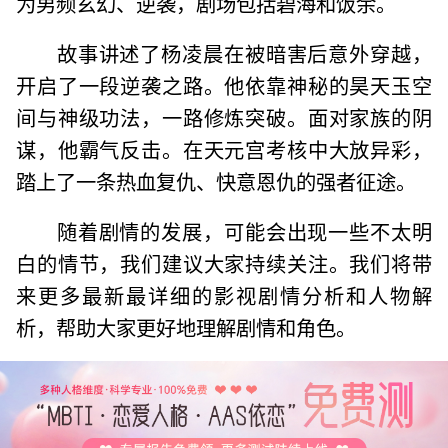
为男频玄幻、逆袭，剧场包括碧海和饭余。
故事讲述了杨凌晨在被暗害后意外穿越，
开启了一段逆袭之路。他依靠神秘的昊天玉空
间与神级功法，一路修炼突破。面对家族的阴
谋，他霸气反击。在天元宫考核中大放异彩，
踏上了一条热血复仇、快意恩仇的强者征途。
随着剧情的发展，可能会出现一些不太明
白的情节，我们建议大家持续关注。我们将带
来更多最新最详细的影视剧情分析和人物解
析，帮助大家更好地理解剧情和角色。